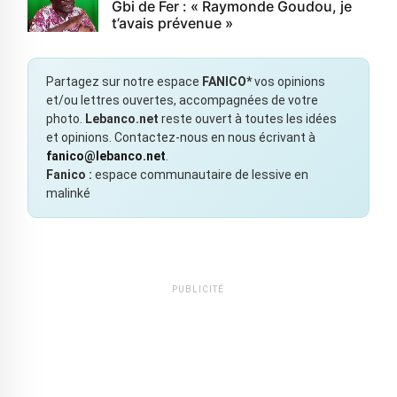
Gbi de Fer : « Raymonde Goudou, je
t’avais prévenue »
Partagez sur notre espace
FANICO*
vos opinions
et/ou lettres ouvertes, accompagnées de votre
photo.
Lebanco.net
reste ouvert à toutes les idées
et opinions. Contactez-nous en nous écrivant à
fanico@lebanco.net
.
Fanico :
espace communautaire de lessive en
malinké
PUBLICITÉ