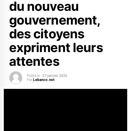
du nouveau
gouvernement,
des citoyens
expriment leurs
attentes
Publié le :
27 janvier 2026
Par
Lebanco.net