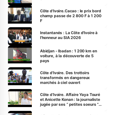
Côte d'Ivoire.Cacao : le prix bord
champ passe de 2 800 F à 1 200
F
Instantanés : La Côte d'Ivoire à
l'honneur au SIA 2026
Abidjan - Ibadan : 1 200 km en
voiture, à la découverte de 5
pays
Côte d'Ivoire. Des trottoirs
transformés en dangereux
marchés à ciel ouvert
Côte d’Ivoire. Affaire Yaya Touré
et Anicette Konan : la journaliste
jugée par ses “ petites soeurs ”
étudiantes en journalisme