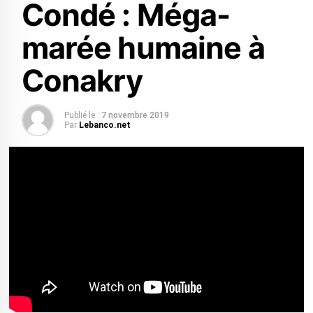
Condé : Méga-
marée humaine à
Conakry
Publié le :
7 novembre 2019
Par
Lebanco.net