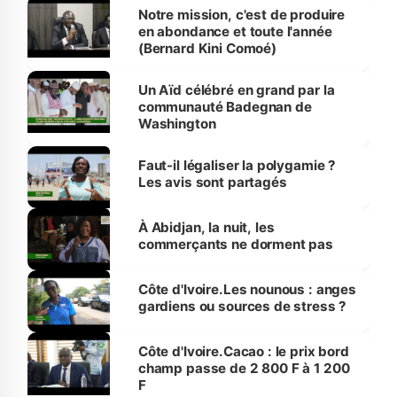
Notre mission, c'est de produire
en abondance et toute l'année
(Bernard Kini Comoé)
Un Aïd célébré en grand par la
communauté Badegnan de
Washington
Faut-il légaliser la polygamie ?
Les avis sont partagés
À Abidjan, la nuit, les
commerçants ne dorment pas
Côte d'Ivoire.Les nounous : anges
gardiens ou sources de stress ?
Côte d'Ivoire.Cacao : le prix bord
champ passe de 2 800 F à 1 200
F