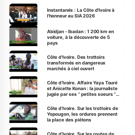
Instantanés : La Côte d'Ivoire à
l'honneur au SIA 2026
Abidjan - Ibadan : 1 200 km en
voiture, à la découverte de 5
pays
Côte d'Ivoire. Des trottoirs
transformés en dangereux
marchés à ciel ouvert
Côte d’Ivoire. Affaire Yaya Touré
et Anicette Konan : la journaliste
jugée par ses “ petites soeurs ”
étudiantes en journalisme
Côte d’Ivoire. Sur les trottoirs de
Yopougon, les ordures prennent
la place des piétons
Côte d’Ivoire. Sur les routes de