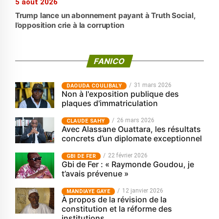
5 août 2026
Trump lance un abonnement payant à Truth Social,
l’opposition crie à la corruption
FANICO
31 mars 2026
‎DAOUDA COULIBALY
Non à l'exposition publique des
plaques d'immatriculation
26 mars 2026
CLAUDE SAHY
Avec Alassane Ouattara, les résultats
concrets d’un diplomate exceptionnel
22 février 2026
GBI DE FER
Gbi de Fer : « Raymonde Goudou, je
t’avais prévenue »
12 janvier 2026
MANDIAYE GAYE
À propos de la révision de la
constitution et la réforme des
institutions.