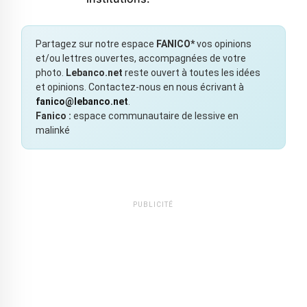
Partagez sur notre espace
FANICO*
vos opinions
et/ou lettres ouvertes, accompagnées de votre
photo.
Lebanco.net
reste ouvert à toutes les idées
et opinions. Contactez-nous en nous écrivant à
fanico@lebanco.net
.
Fanico :
espace communautaire de lessive en
malinké
PUBLICITÉ