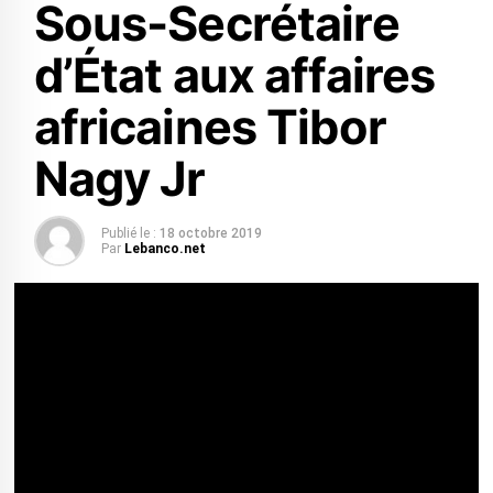
Sous-Secrétaire
d’État aux affaires
africaines Tibor
Nagy Jr
Publié le :
18 octobre 2019
Par
Lebanco.net