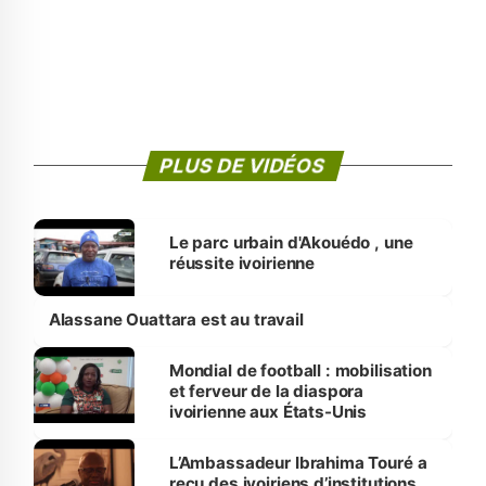
PLUS DE VIDÉOS
Le parc urbain d'Akouédo , une
réussite ivoirienne
Alassane Ouattara est au travail
Mondial de football : mobilisation
et ferveur de la diaspora
ivoirienne aux États-Unis
L’Ambassadeur Ibrahima Touré a
reçu des ivoiriens d’institutions