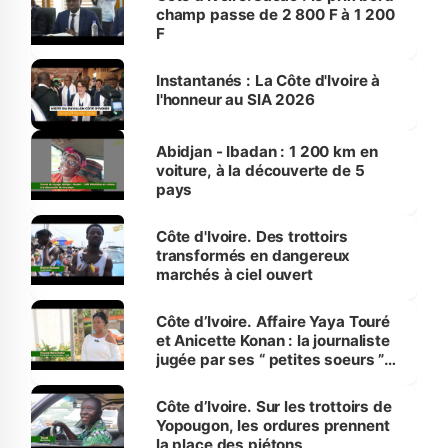
champ passe de 2 800 F à 1 200
F
Instantanés : La Côte d'Ivoire à
l'honneur au SIA 2026
Abidjan - Ibadan : 1 200 km en
voiture, à la découverte de 5
pays
Côte d'Ivoire. Des trottoirs
transformés en dangereux
marchés à ciel ouvert
Côte d’Ivoire. Affaire Yaya Touré
et Anicette Konan : la journaliste
jugée par ses “ petites soeurs ”
étudiantes en journalisme
Côte d’Ivoire. Sur les trottoirs de
Yopougon, les ordures prennent
la place des piétons