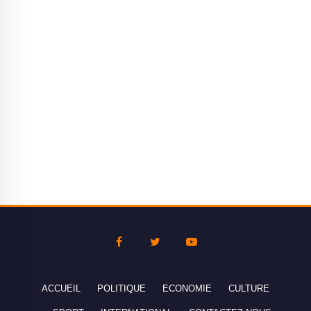
ACCUEIL
POLITIQUE
ECONOMIE
CULTURE