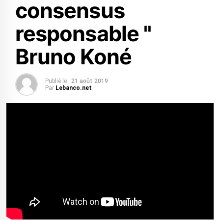
consensus
responsable "
Bruno Koné
Publié le :
21 août 2019
Par
Lebanco.net