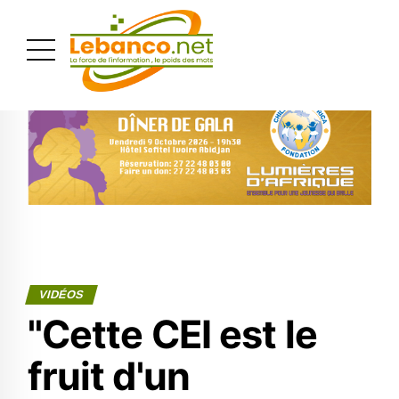
PUBLICITÉ
VIDÉOS
"Cette CEI est le
fruit d'un