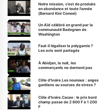
Notre mission, c'est de produire
en abondance et toute l'année
(Bernard Kini Comoé)
Un Aïd célébré en grand par la
communauté Badegnan de
Washington
Faut-il légaliser la polygamie ?
Les avis sont partagés
À Abidjan, la nuit, les
commerçants ne dorment pas
Côte d'Ivoire.Les nounous : anges
gardiens ou sources de stress ?
Côte d'Ivoire.Cacao : le prix bord
champ passe de 2 800 F à 1 200
F