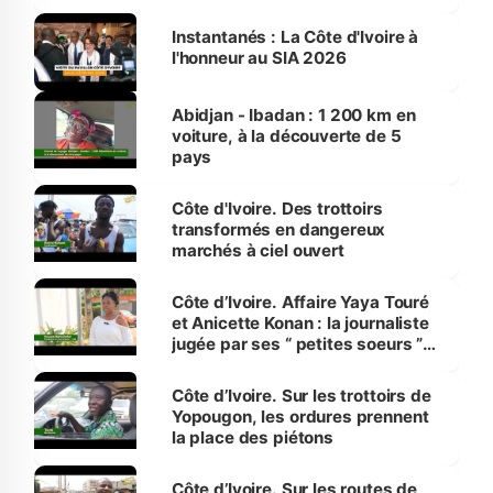
Instantanés : La Côte d'Ivoire à
l'honneur au SIA 2026
Abidjan - Ibadan : 1 200 km en
voiture, à la découverte de 5
pays
Côte d'Ivoire. Des trottoirs
transformés en dangereux
marchés à ciel ouvert
Côte d’Ivoire. Affaire Yaya Touré
et Anicette Konan : la journaliste
jugée par ses “ petites soeurs ”
étudiantes en journalisme
Côte d’Ivoire. Sur les trottoirs de
Yopougon, les ordures prennent
la place des piétons
Côte d’Ivoire. Sur les routes de