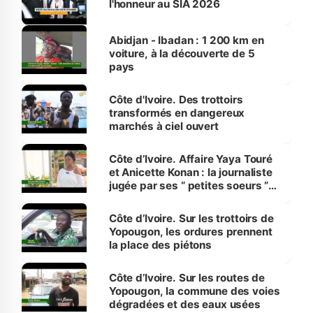
l'honneur au SIA 2026
Abidjan - Ibadan : 1 200 km en
voiture, à la découverte de 5
pays
Côte d'Ivoire. Des trottoirs
transformés en dangereux
marchés à ciel ouvert
Côte d’Ivoire. Affaire Yaya Touré
et Anicette Konan : la journaliste
jugée par ses “ petites soeurs ”
étudiantes en journalisme
Côte d’Ivoire. Sur les trottoirs de
Yopougon, les ordures prennent
la place des piétons
Côte d’Ivoire. Sur les routes de
Yopougon, la commune des voies
dégradées et des eaux usées