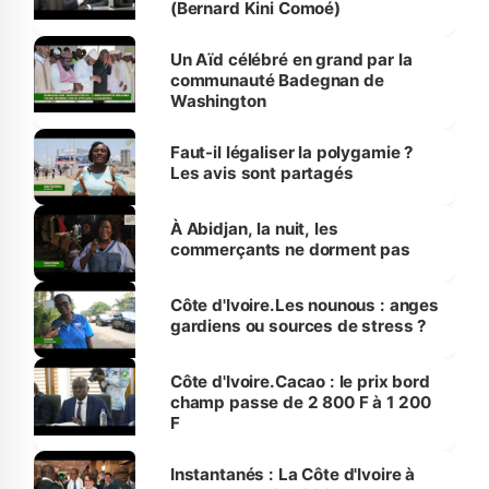
(Bernard Kini Comoé)
Un Aïd célébré en grand par la
communauté Badegnan de
Washington
Faut-il légaliser la polygamie ?
Les avis sont partagés
À Abidjan, la nuit, les
commerçants ne dorment pas
Côte d'Ivoire.Les nounous : anges
gardiens ou sources de stress ?
Côte d'Ivoire.Cacao : le prix bord
champ passe de 2 800 F à 1 200
F
Instantanés : La Côte d'Ivoire à