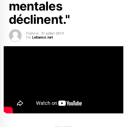
mentales
déclinent."
Publié le :
31 juillet 2019
Par
Lebanco.net