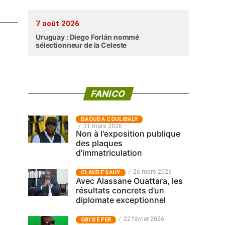
7 août 2026
Uruguay : Diego Forlán nommé
sélectionneur de la Celeste
FANICO
‎DAOUDA COULIBALY
31 mars 2026
Non à l'exposition publique
des plaques
d'immatriculation
26 mars 2026
CLAUDE SAHY
Avec Alassane Ouattara, les
résultats concrets d’un
diplomate exceptionnel
22 février 2026
GBI DE FER