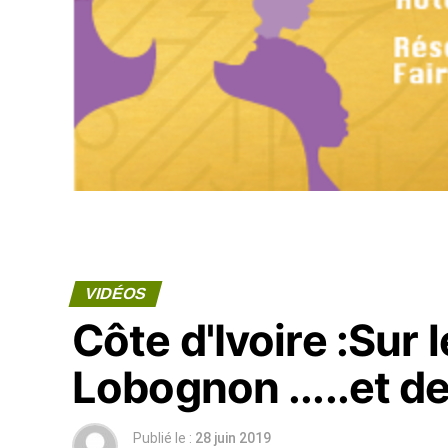
VIDÉOS
Côte d'Ivoire :Sur 
Lobognon .....et de
Publié le :
28 juin 2019