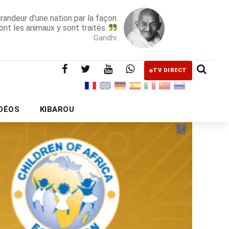
grandeur d'une nation par la façon
ont les animaux y sont traités.
Gandhi
TV DIRECT
IDÉOS
KIBAROU