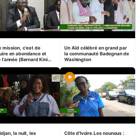
e mission, c'est de
Un Aïd célébré en grand par
uire en abondance et
la communauté Badegnan de
 l'année (Bernard Kini
Washington
oé)
djan, la nuit, les
Côte d'Ivoire.Les nounous :