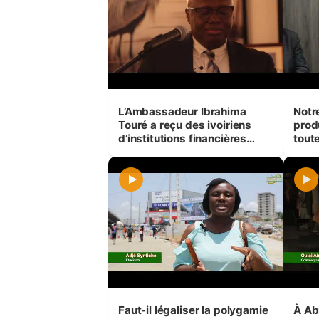
L’Ambassadeur Ibrahima
Notr
Touré a reçu des ivoiriens
prod
d’institutions financières
toute
internationales.
Com
Faut-il légaliser la polygamie
À Abi