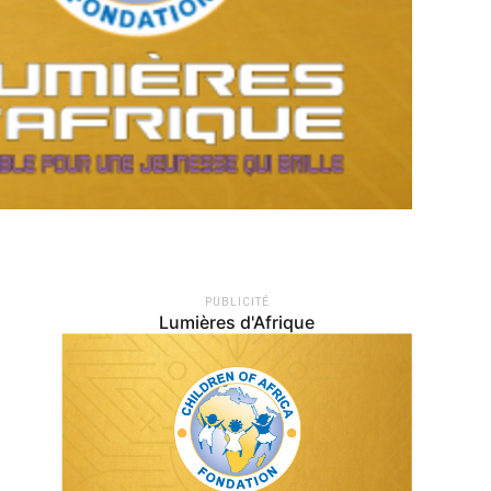
PUBLICITÉ
Lumières d'Afrique