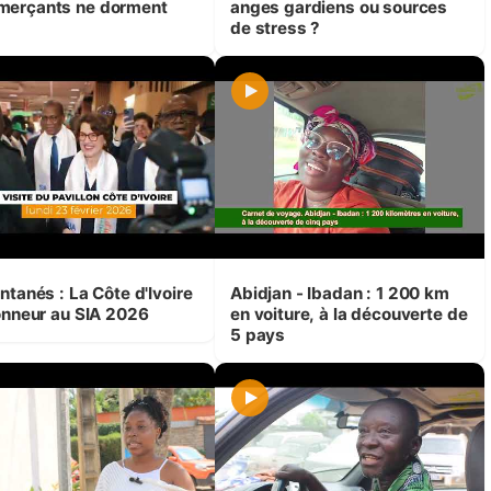
erçants ne dorment
anges gardiens ou sources
de stress ?
ntanés : La Côte d'Ivoire
Abidjan - Ibadan : 1 200 km
honneur au SIA 2026
en voiture, à la découverte de
5 pays