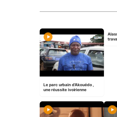
Alas
trava
Le parc urbain d'Akouédo ,
une réussite ivoirienne