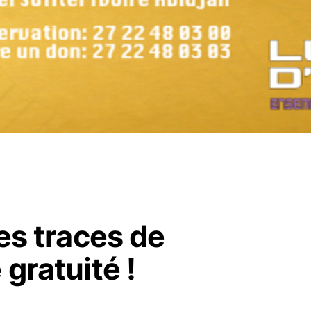
les traces de
 gratuité !