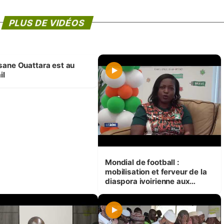
PLUS DE VIDÉOS
sane Ouattara est au
il
Mondial de football :
mobilisation et ferveur de la
diaspora ivoirienne aux
États-Unis