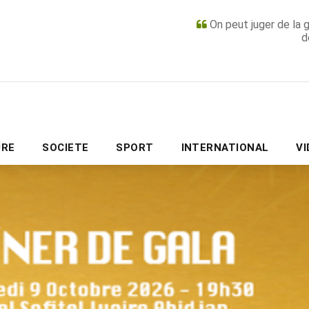
On peut juger de la 
d
PUBLICITÉ
URE
SOCIETE
SPORT
INTERNATIONAL
V