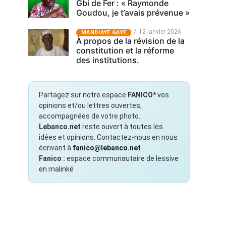
Gbi de Fer : « Raymonde
Goudou, je t’avais prévenue »
12 janvier 2026
MANDIAYE GAYE
À propos de la révision de la
constitution et la réforme
des institutions.
Partagez sur notre espace
FANICO*
vos
opinions et/ou lettres ouvertes,
accompagnées de votre photo.
Lebanco.net
reste ouvert à toutes les
idées et opinions. Contactez-nous en nous
écrivant à
fanico@lebanco.net
.
Fanico :
espace communautaire de lessive
en malinké