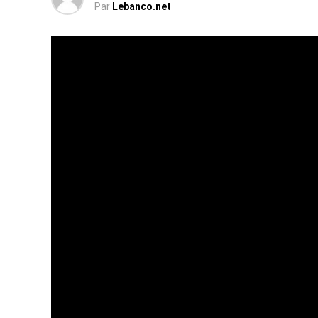
Par
Lebanco.net