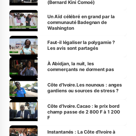
(Bernard Kini Comoé)
Un Aïd célébré en grand par la
communauté Badegnan de
Washington
Faut-il légaliser la polygamie ?
Les avis sont partagés
À Abidjan, la nuit, les
commerçants ne dorment pas
Côte d'Ivoire.Les nounous : anges
gardiens ou sources de stress ?
Côte d'Ivoire.Cacao : le prix bord
champ passe de 2 800 F à 1 200
F
Instantanés : La Côte d'Ivoire à