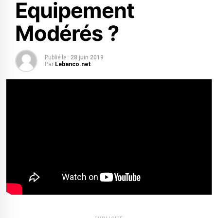
Equipement
Modérés ?
Publié le :
28 juin 2019
Par
Lebanco.net