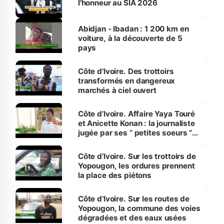
l'honneur au SIA 2026
Abidjan - Ibadan : 1 200 km en
voiture, à la découverte de 5
pays
Côte d'Ivoire. Des trottoirs
transformés en dangereux
marchés à ciel ouvert
Côte d’Ivoire. Affaire Yaya Touré
et Anicette Konan : la journaliste
jugée par ses “ petites soeurs ”
étudiantes en journalisme
Côte d’Ivoire. Sur les trottoirs de
Yopougon, les ordures prennent
la place des piétons
Côte d’Ivoire. Sur les routes de
Yopougon, la commune des voies
dégradées et des eaux usées