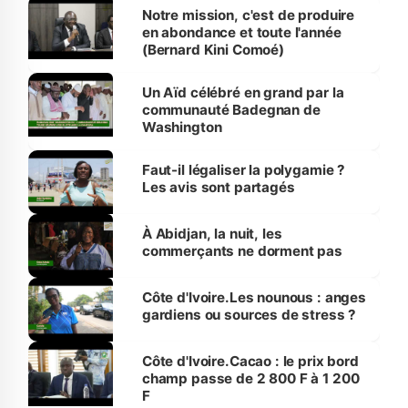
Notre mission, c'est de produire
en abondance et toute l'année
(Bernard Kini Comoé)
Un Aïd célébré en grand par la
communauté Badegnan de
Washington
Faut-il légaliser la polygamie ?
Les avis sont partagés
À Abidjan, la nuit, les
commerçants ne dorment pas
Côte d'Ivoire.Les nounous : anges
gardiens ou sources de stress ?
Côte d'Ivoire.Cacao : le prix bord
champ passe de 2 800 F à 1 200
F