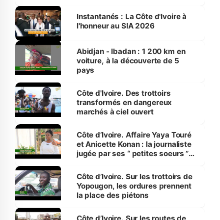
Instantanés : La Côte d'Ivoire à
l'honneur au SIA 2026
Abidjan - Ibadan : 1 200 km en
voiture, à la découverte de 5
pays
Côte d'Ivoire. Des trottoirs
transformés en dangereux
marchés à ciel ouvert
Côte d’Ivoire. Affaire Yaya Touré
et Anicette Konan : la journaliste
jugée par ses “ petites soeurs ”
étudiantes en journalisme
Côte d’Ivoire. Sur les trottoirs de
Yopougon, les ordures prennent
la place des piétons
Côte d’Ivoire. Sur les routes de