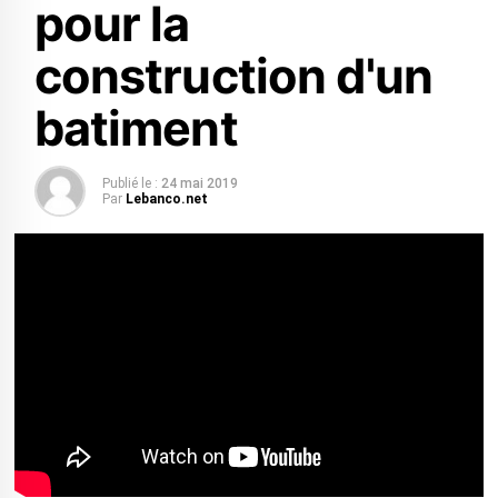
pour la
construction d'un
batiment
Publié le :
24 mai 2019
Par
Lebanco.net