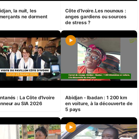
djan, la nuit, les
Côte d'Ivoire.Les nounous :
erçants ne dorment
anges gardiens ou sources
de stress ?
ntanés : La Côte d'Ivoire
Abidjan - Ibadan : 1 200 km
honneur au SIA 2026
en voiture, à la découverte de
5 pays