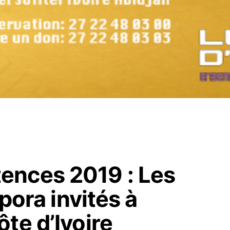
ences 2019 : Les
spora invités à
te d’Ivoire