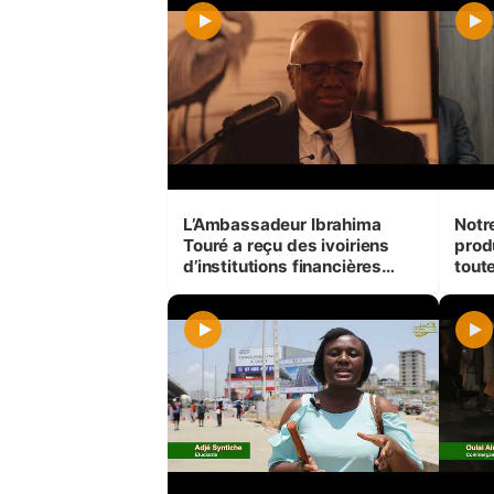
L’Ambassadeur Ibrahima
Notr
Touré a reçu des ivoiriens
prod
d’institutions financières
toute
internationales.
Com