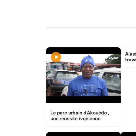
Alas
trava
Le parc urbain d'Akouédo ,
une réussite ivoirienne