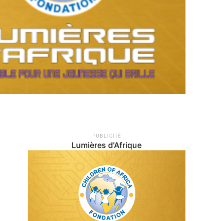
PUBLICITÉ
Lumières d'Afrique