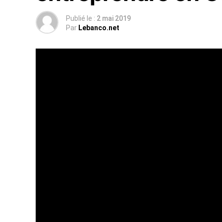
Publié le :
2 mai 2019
Par
Lebanco.net