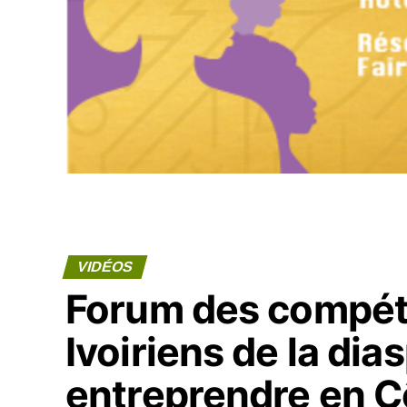
VIDÉOS
Forum des compét
Ivoiriens de la dia
entreprendre en Cô