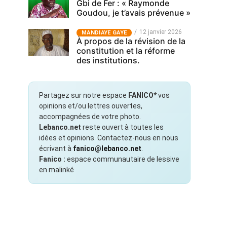
Gbi de Fer : « Raymonde
Goudou, je t’avais prévenue »
12 janvier 2026
MANDIAYE GAYE
À propos de la révision de la
constitution et la réforme
des institutions.
Partagez sur notre espace
FANICO*
vos
opinions et/ou lettres ouvertes,
accompagnées de votre photo.
Lebanco.net
reste ouvert à toutes les
idées et opinions. Contactez-nous en nous
écrivant à
fanico@lebanco.net
.
Fanico :
espace communautaire de lessive
en malinké