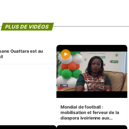
PLUS DE VIDÉOS
sane Ouattara est au
il
Mondial de football :
mobilisation et ferveur de la
diaspora ivoirienne aux
États-Unis