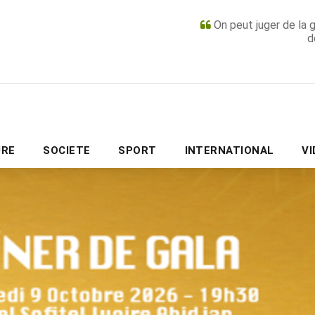
On peut juger de la 
d
PUBLICITÉ
URE
SOCIETE
SPORT
INTERNATIONAL
V