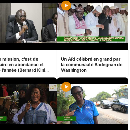
e mission, c'est de
Un Aïd célébré en grand par
uire en abondance et
la communauté Badegnan de
 l'année (Bernard Kini
Washington
oé)