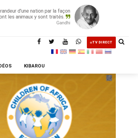
grandeur d'une nation par la façon
ont les animaux y sont traités.
Gandhi
TV DIRECT
IDÉOS
KIBAROU