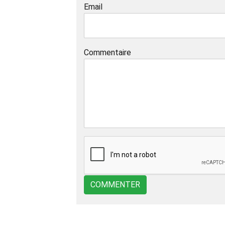
Email
Commentaire
COMMENTER