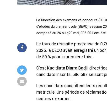
La Direction des examens et concours (DECO)
d'études du premier cycle (BEPC) session 20
composé du 26 au g29 mai, 306 001 ont été dé
Le taux de réussite progresse de 0,76 
2025, la DECO avait enregistré un bon
de 50 % pour la première fois.
C'est Kadidiata Diarra Badji, directri
candidats inscrits, 586 587 se sont 
Les candidats consultent leurs résult
matricule. Une période de réclamatio
centres d'examen.