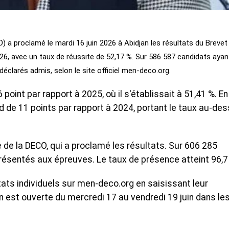
 a proclamé le mardi 16 juin 2026 à Abidjan les résultats du Brevet
26, avec un taux de réussite de 52,17 %. Sur 586 587 candidats ayan
clarés admis, selon le site officiel men-deco.org.
point par rapport à 2025, où il s'établissait à 51,41 %. En
d de 11 points par rapport à 2024, portant le taux au-de
ce de la DECO, qui a proclamé les résultats. Sur 606 285
présentés aux épreuves. Le taux de présence atteint 96,7
ats individuels sur men-deco.org en saisissant leur
n est ouverte du mercredi 17 au vendredi 19 juin dans le