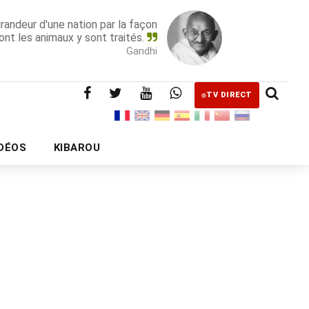
grandeur d'une nation par la façon
ont les animaux y sont traités.
Gandhi
TV DIRECT
IDÉOS
KIBAROU