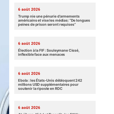
6 août 2026
Trump nie une pénurie d’armements
américains et vise les médias: “De longues
peines de prison seront requises”
6 août 2026
Élection à la FIF : Souleymane Cissé,
inflexible face aux menaces
6 août 2026
Ebola : les États-Unis débloquent 242
millions USD supplémentaires pour
soutenir la riposte en RDC
6 août 2026