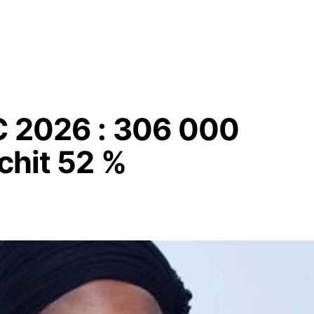
PC 2026 : 306 000
nchit 52 %