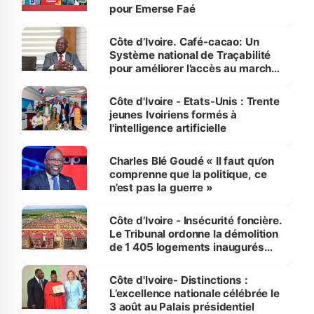
pour Emerse Faé
Côte d’Ivoire. Café-cacao: Un
Système national de Traçabilité
pour améliorer l’accès au marché
international
Côte d'Ivoire - Etats-Unis : Trente
jeunes Ivoiriens formés à
l'intelligence artificielle
Charles Blé Goudé « Il faut qu’on
comprenne que la politique, ce
n’est pas la guerre »
Côte d’Ivoire - Insécurité foncière.
Le Tribunal ordonne la démolition
de 1 405 logements inaugurés
par le Premier ministre à Grand-
Bassam
Côte d'Ivoire- Distinctions :
L’excellence nationale célébrée le
3 août au Palais présidentiel