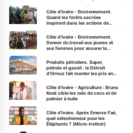
Côte d’Ivoire - Environnement.
Quand les forêts sacrées
inspirent dans les actions de
reboisement
Côte d’Ivoire - Environnement.
Donner du travail aux jeunes et
aux femmes pour assurer la
protection des espèces
menacées
Produits pétroliers. Super,
pétrole et gasoil : le Détroit
d’Ormuz fait monter les prix en
Côte d’Ivoire
Côte d’Ivoire - Agriculture : Bruno
Koné cible les noix de coco et de
palmier à huile
Côte d’Ivoire. Après Emerse Faé,
quel sélectionneur pour les
Éléphants ? (Micro-trottoir)