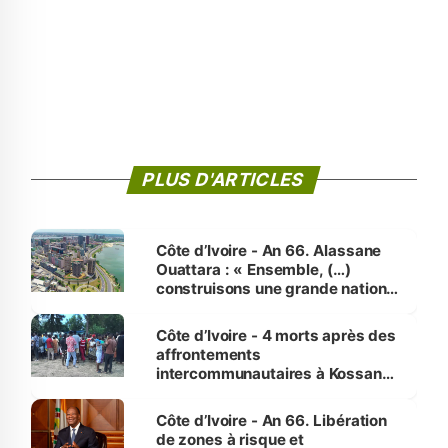
PLUS D'ARTICLES
Côte d’Ivoire - An 66. Alassane
Ouattara : « Ensemble, (…)
construisons une grande nation
pour nous-mêmes et pour les
générations futures »
Côte d’Ivoire - 4 morts après des
affrontements
intercommunautaires à Kossandji
(Alepé) - Notre correspondant au
milieu des sinistrés
Côte d’Ivoire - An 66. Libération
de zones à risque et