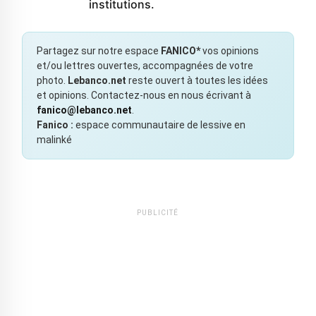
institutions.
Partagez sur notre espace
FANICO*
vos opinions
et/ou lettres ouvertes, accompagnées de votre
photo.
Lebanco.net
reste ouvert à toutes les idées
et opinions. Contactez-nous en nous écrivant à
fanico@lebanco.net
.
Fanico :
espace communautaire de lessive en
malinké
PUBLICITÉ