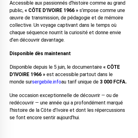
Accessible aux passionnés d’histoire comme au grand
public,
« CÔTE D’IVOIRE 1966 »
s’impose comme une
œuvre de transmission, de pédagogie et de mémoire
collective. Un voyage captivant dans le temps où
chaque séquence nourrit la curiosité et donne envie
d’en découvrir davantage.
Disponible dès maintenant
Disponible depuis le 5 juin, le documentaire
« CÔTE
D’IVOIRE 1966 »
est accessible partout dans le
monde sur
sergebile.info
au tarif unique de
3 000 FCFA.
Une occasion exceptionnelle de découvrir — ou de
redécouvrir — une année qui a profondément marqué
l’histoire de la Côte d’Ivoire et dont les répercussions
se font encore sentir aujourd’hui.