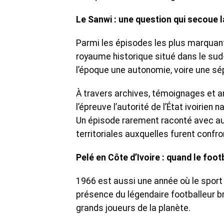
Le Sanwi : une question qui secoue l
Parmi les épisodes les plus marquant
royaume historique situé dans le sud
l’époque une autonomie, voire une sép
À travers archives, témoignages et ana
l’épreuve l’autorité de l’État ivoirien
Un épisode rarement raconté avec auta
territoriales auxquelles furent confr
Pelé en Côte d’Ivoire : quand le foot
1966 est aussi une année où le sport c
présence du légendaire footballeur br
grands joueurs de la planète.