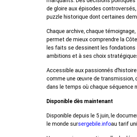
marquants. Des décisions politiques
de gloire aux épisodes controversés,
puzzle historique dont certaines de
Chaque archive, chaque témoignage, c
permet de mieux comprendre la Côte d’I
les faits se dessinent les fondations 
ambitions et à ses choix stratégique
Accessible aux passionnés d’histoir
comme une œuvre de transmission, d
dans le temps où chaque séquence nou
Disponible dès maintenant
Disponible depuis le 5 juin, le docume
le monde sur
sergebile.info
au tarif un