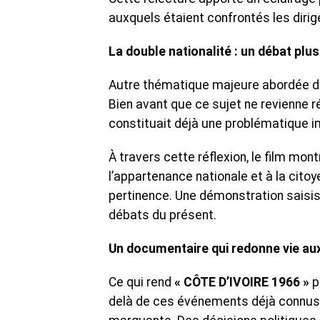
auxquels étaient confrontés les dirig
La double nationalité : un débat plu
Autre thématique majeure abordée dan
Bien avant que ce sujet ne revienne r
constituait déjà une problématique i
À travers cette réflexion, le film mont
l’appartenance nationale et à la cito
pertinence. Une démonstration saisiss
débats du présent.
Un documentaire qui redonne vie au
Ce qui rend
« CÔTE D’IVOIRE 1966 »
p
delà de ces événements déjà connus,