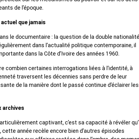
eants de l’époque.
s actuel que jamais
s le documentaire : la question de la double nationalité
égulièrement dans l’actualité politique contemporaine, il
mportante dans la Côte d’Ivoire des années 1960.
re combien certaines interrogations liées à l’identité, à
yenneté traversent les décennies sans perdre de leur
ante de la manière dont le passé continue d’éclairer les
x archives
articulièrement captivant, c’est sa capacité à révéler qu
 cette année recèle encore bien d’autres épisodes