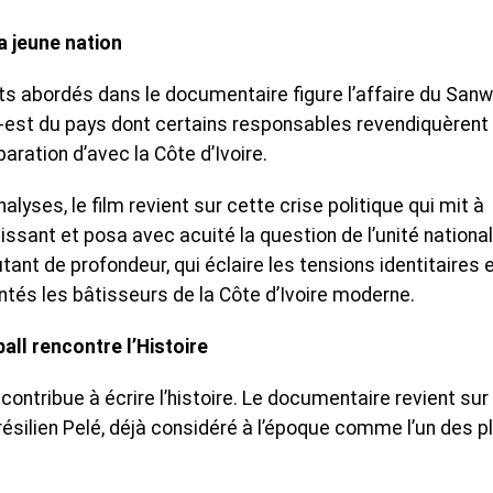
a jeune nation
s abordés dans le documentaire figure l’affaire du Sanwi
-est du pays dont certains responsables revendiquèrent
aration d’avec la Côte d’Ivoire.
lyses, le film revient sur cette crise politique qui mit à
 naissant et posa avec acuité la question de l’unité national
nt de profondeur, qui éclaire les tensions identitaires 
ontés les bâtisseurs de la Côte d’Ivoire moderne.
ball rencontre l’Histoire
ontribue à écrire l’histoire. Le documentaire revient sur 
ésilien Pelé, déjà considéré à l’époque comme l’un des p