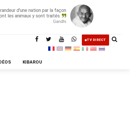
grandeur d'une nation par la façon
ont les animaux y sont traités.
Gandhi
TV DIRECT
IDÉOS
KIBAROU