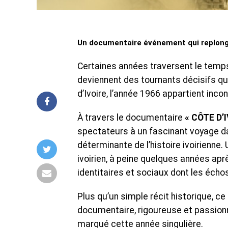
Un documentaire événement qui replonge
Certaines années traversent le temps 
deviennent des tournants décisifs qu
d’Ivoire, l’année 1966 appartient in
À travers le documentaire
« CÔTE D’I
spectateurs à un fascinant voyage d
déterminante de l’histoire ivoirienne
ivoirien, à peine quelques années apr
identitaires et sociaux dont les écho
Plus qu’un simple récit historique, 
documentaire, rigoureuse et passion
marqué cette année singulière.