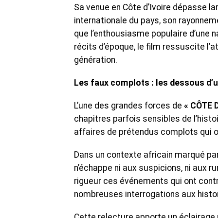
Sa venue en Côte d’Ivoire dépasse lar
internationale du pays, son rayonneme
que l’enthousiasme populaire d’une na
récits d’époque, le film ressuscite 
génération.
Les faux complots : les dessous d’u
L’une des grandes forces de
« CÔTE 
chapitres parfois sensibles de l’his
affaires de prétendus complots qui o
Dans un contexte africain marqué par l
n’échappe ni aux suspicions, ni aux r
rigueur ces événements qui ont contri
nombreuses interrogations aux histor
Cette relecture apporte un éclairage