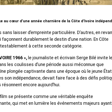
 au cœur d’une année charnière de la Côte d’Ivoire indépen
sans laisser d’empreinte particulière. D’autres, en reva
i façonnent durablement le destin d’une nation. En Côte
contestablement à cette seconde catégorie.
VOIRE 1966 »,
le journaliste et écrivain Serge Bilé invite l
ans les coulisses d’une période aussi méconnue que
. Une plongée captivante dans une époque où le jeune État
ès son indépendance, devait faire face à des défis politiq
s résonnent encore aujourd’hui.
ce film se présente comme une véritable enquête
nante, qui met en lumière les événements majeurs ayant