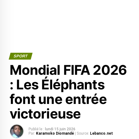
SPORT
Mondial FIFA 2026
: Les Éléphants
font une entrée
victorieuse
Publié le :
lundi 15 juin 2026
Par:
Karamoko Diomandé
| Source:
Lebanco.net