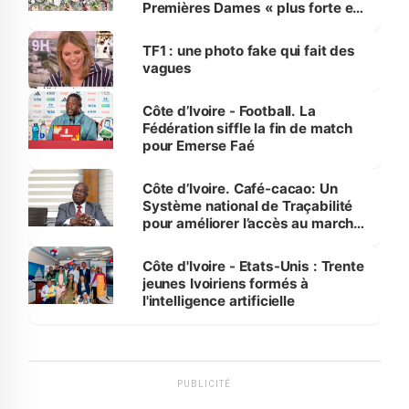
Premières Dames « plus forte et
influente, dont l'impact s'affirme
sur la scène internationale »
TF1 : une photo fake qui fait des
vagues
Côte d’Ivoire - Football. La
Fédération siffle la fin de match
pour Emerse Faé
Côte d’Ivoire. Café-cacao: Un
Système national de Traçabilité
pour améliorer l’accès au marché
international
Côte d'Ivoire - Etats-Unis : Trente
jeunes Ivoiriens formés à
l'intelligence artificielle
PUBLICITÉ