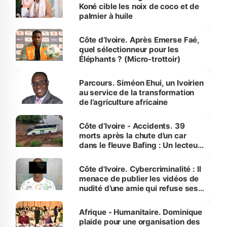
Koné cible les noix de coco et de
palmier à huile
Côte d’Ivoire. Après Emerse Faé,
quel sélectionneur pour les
Éléphants ? (Micro-trottoir)
Parcours. Siméon Ehui, un Ivoirien
au service de la transformation
de l’agriculture africaine
Côte d’Ivoire - Accidents. 39
morts après la chute d’un car
dans le fleuve Bafing : Un lecteur
dénonce la légèreté du ministère
des Transports
Côte d'Ivoire. Cybercriminalité : Il
menace de publier les vidéos de
nudité d’une amie qui refuse ses
avances
Afrique - Humanitaire. Dominique
plaide pour une organisation des