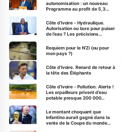
autonomisation : un nouveau
Programme au profit de 5,3
millions de jeunes
Côte d’Ivoire - Hydraulique.
Autorisation ou taxe pour puiser
de l’eau ? Les précisions
d’Assahoré
Requiem pour le N’Zi (ou pour
mon pays ?)
Côte d’Ivoire. Renard de retour à
la tête des Éléphants
Côte d’Ivoire - Pollution. Alerte !
Les orpailleurs privent d’eau
potable presque 200 000
habitants autour d’Agboville
Le montant choquant que
Infantino aurait gagné dans la
vente de la Coupe du monde
révélé