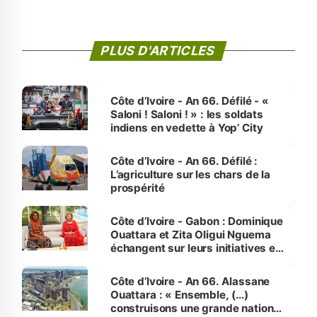
PLUS D'ARTICLES
Côte d’Ivoire - An 66. Défilé - «
Saloni ! Saloni ! » : les soldats
indiens en vedette à Yop’ City
Côte d’Ivoire - An 66. Défilé :
L’agriculture sur les chars de la
prospérité
Côte d’Ivoire - Gabon : Dominique
Ouattara et Zita Oligui Nguema
échangent sur leurs initiatives en
faveur des femmes et des
enfants
Côte d’Ivoire - An 66. Alassane
Ouattara : « Ensemble, (…)
construisons une grande nation