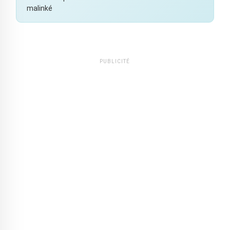
malinké
PUBLICITÉ