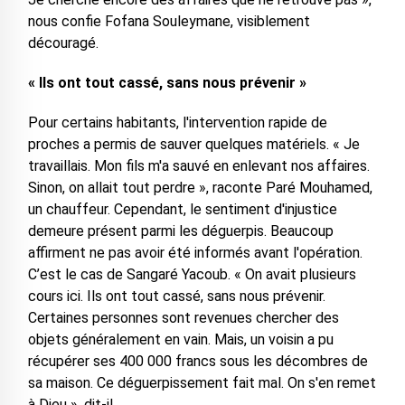
nous confie Fofana Souleymane, visiblement
découragé.
« Ils ont tout cassé, sans nous prévenir »
Pour certains habitants, l'intervention rapide de
proches a permis de sauver quelques matériels. « Je
travaillais. Mon fils m'a sauvé en enlevant nos affaires.
Sinon, on allait tout perdre », raconte Paré Mouhamed,
un chauffeur. Cependant, le sentiment d'injustice
demeure présent parmi les déguerpis. Beaucoup
affirment ne pas avoir été informés avant l'opération.
C’est le cas de Sangaré Yacoub. « On avait plusieurs
cours ici. Ils ont tout cassé, sans nous prévenir.
Certaines personnes sont revenues chercher des
objets généralement en vain. Mais, un voisin a pu
récupérer ses 400 000 francs sous les décombres de
sa maison. Ce déguerpissement fait mal. On s'en remet
à Dieu », dit-il.