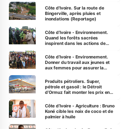
(Alassane Ouattara
Côte d'Ivoire. Sur la route de
Bingerville, après pluies et
inondations (Reportage)
Côte d’Ivoire - Environnement.
Quand les forêts sacrées
inspirent dans les actions de
reboisement
Côte d’Ivoire - Environnement.
Donner du travail aux jeunes et
aux femmes pour assurer la
protection des espèces
menacées
Produits pétroliers. Super,
pétrole et gasoil : le Détroit
d’Ormuz fait monter les prix en
Côte d’Ivoire
Côte d’Ivoire - Agriculture : Bruno
Koné cible les noix de coco et de
palmier à huile