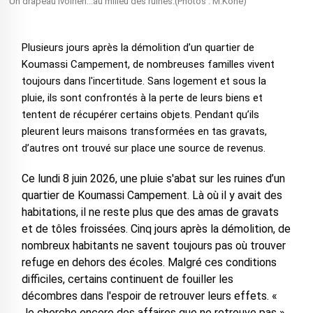
Un drapeau ivoirien...au milieu des ruines.(Photos : M.Koné)
Plusieurs jours après la démolition d’un quartier de
Koumassi Campement, de nombreuses familles vivent
toujours dans l'incertitude. Sans logement et sous la
pluie, ils sont confrontés à la perte de leurs biens et
tentent de récupérer certains objets. Pendant qu’ils
pleurent leurs maisons transformées en tas gravats,
d’autres ont trouvé sur place une source de revenus.
Ce lundi 8 juin 2026, une pluie s'abat sur les ruines d’un
quartier de Koumassi Campement. Là où il y avait des
habitations, il ne reste plus que des amas de gravats
et de tôles froissées. Cinq jours après la démolition, de
nombreux habitants ne savent toujours pas où trouver
refuge en dehors des écoles. Malgré ces conditions
difficiles, certains continuent de fouiller les
décombres dans l'espoir de retrouver leurs effets. «
Je cherche encore des affaires que ne retrouve pas »,