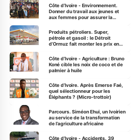
Côte d’Ivoire - Environnement.
Donner du travail aux jeunes et
aux femmes pour assurer la
protection des espèces
menacées
Produits pétroliers. Super,
pétrole et gasoil : le Détroit
d’Ormuz fait monter les prix en
Côte d’Ivoire
Côte d’Ivoire - Agriculture : Bruno
Koné cible les noix de coco et de
palmier à huile
Côte d’Ivoire. Après Emerse Faé,
quel sélectionneur pour les
Éléphants ? (Micro-trottoir)
Parcours. Siméon Ehui, un Ivoirien
au service de la transformation
de l’agriculture africaine
Côte d’Ivoire - Accidents. 39