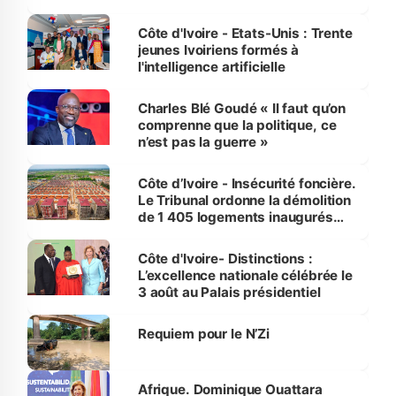
international
Côte d'Ivoire - Etats-Unis : Trente
jeunes Ivoiriens formés à
l'intelligence artificielle
Charles Blé Goudé « Il faut qu’on
comprenne que la politique, ce
n’est pas la guerre »
Côte d’Ivoire - Insécurité foncière.
Le Tribunal ordonne la démolition
de 1 405 logements inaugurés
par le Premier ministre à Grand-
Bassam
Côte d'Ivoire- Distinctions :
L’excellence nationale célébrée le
3 août au Palais présidentiel
Requiem pour le N’Zi
Afrique. Dominique Ouattara