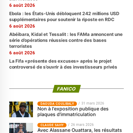
6 août 2026
Ebola : les États-Unis débloquent 242 millions USD
supplémentaires pour soutenir la riposte en RDC
6 août 2026
Abéibara, Kidal et Tessalit : les FAMa annoncent une
série d’opérations réussies contre des bases
terroristes
6 août 2026
La Fifa «présente des excuses» après le projet
controversé de s’ouvrir à des investisseurs privés
FANICO
31 mars 2026
‎DAOUDA COULIBALY
Non à l'exposition publique des
plaques d'immatriculation
26 mars 2026
CLAUDE SAHY
Avec Alassane Ouattara, les résultats