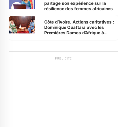
partage son expérience sur la
résilience des femmes africaines
Côte d’Ivoire. Actions caritatives :
Dominique Ouattara avec les
Premières Dames d’Afrique à
Luanda
PUBLICITÉ