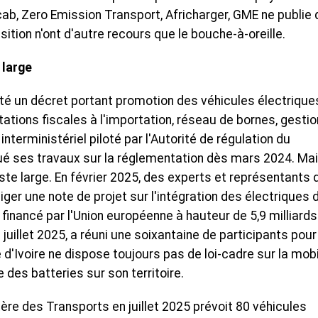
ab, Zero Emission Transport, Africharger, GME ne publie 
uisition n'ont d'autre recours que le bouche-à-oreille.
 large
é un décret portant promotion des véhicules électrique
tations fiscales à l'importation, réseau de bornes, gestio
interministériel piloté par l'Autorité de régulation du
itué ses travaux sur la réglementation dès mars 2024. Ma
reste large. En février 2025, des experts et représentants 
iger une note de projet sur l'intégration des électriques 
it financé par l'Union européenne à hauteur de 5,9 milliard
 juillet 2025, a réuni une soixantaine de participants pour
e d'Ivoire ne dispose toujours pas de loi-cadre sur la mobi
e des batteries sur son territoire.
tère des Transports en juillet 2025 prévoit 80 véhicules