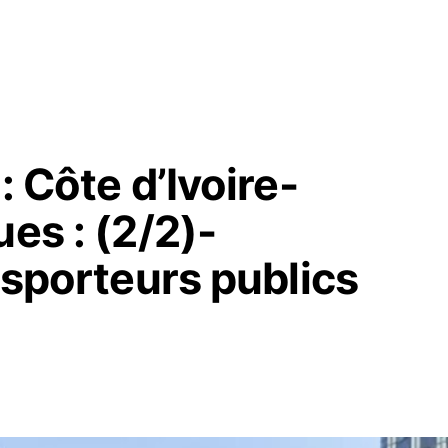
: Côte d’Ivoire-
es : (2/2)-
ansporteurs publics