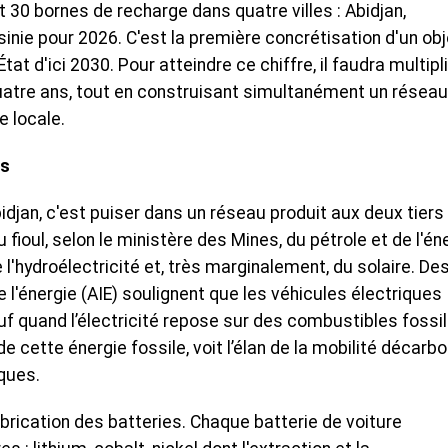
 30 bornes de recharge dans quatre villes : Abidjan,
e pour 2026. C'est la première concrétisation d'un obj
tat d'ici 2030. Pour atteindre ce chiffre, il faudra multipl
quatre ans, tout en construisant simultanément un réseau
e locale.
as
idjan, c'est puiser dans un réseau produit aux deux tiers
 fioul, selon le ministère des Mines, du pétrole et de l'én
e l'hydroélectricité et, très marginalement, du solaire. De
 l'énergie (AIE) soulignent que les véhicules électriques
auf quand l’électricité repose sur des combustibles fossil
de cette énergie fossile, voit l’élan de la mobilité décarb
ques.
abrication des batteries. Chaque batterie de voiture