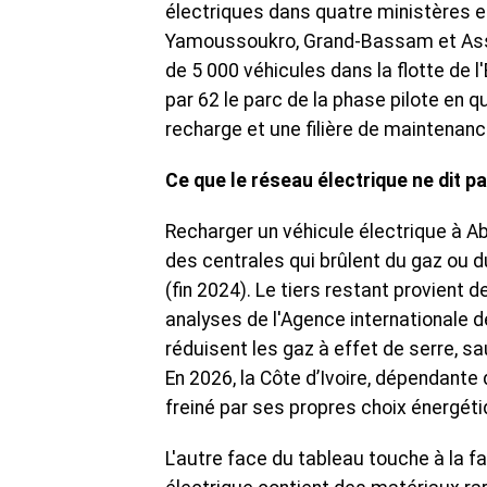
électriques dans quatre ministères et
Yamoussoukro, Grand-Bassam et Assini
de 5 000 véhicules dans la flotte de l'É
par 62 le parc de la phase pilote en 
recharge et une filière de maintenanc
Ce que le réseau électrique ne dit p
Recharger un véhicule électrique à Ab
des centrales qui brûlent du gaz ou du
(fin 2024). Le tiers restant provient d
analyses de l'Agence internationale de
réduisent les gaz à effet de serre, s
En 2026, la Côte d’Ivoire, dépendante 
freiné par ses propres choix énergéti
L'autre face du tableau touche à la f