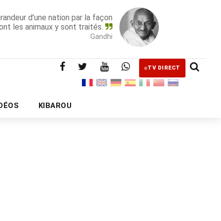
grandeur d'une nation par la façon
ont les animaux y sont traités.
Gandhi
TV DIRECT
IDÉOS
KIBAROU