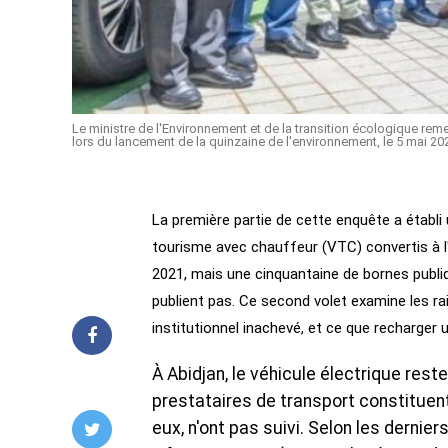
Le ministre de l'Environnement et de la transition écologique re
lors du lancement de la quinzaine de l'environnement, le 5 mai 202
La première partie de cette enquête a établi
tourisme avec chauffeur (VTC) convertis à l
2021, mais une cinquantaine de bornes publiq
publient pas. Ce second volet examine les rai
institutionnel inachevé, et ce que recharger 
À Abidjan, le véhicule électrique reste
prestataires de transport constituent
eux, n'ont pas suivi. Selon les derni