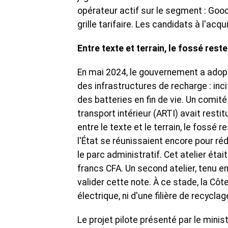
opérateur actif sur le segment : Gooc
grille tarifaire. Les candidats à l'acq
Entre texte et terrain, le fossé reste
En mai 2024, le gouvernement a adopt
des infrastructures de recharge : inci
des batteries en fin de vie. Un comité 
transport intérieur (ARTI) avait rest
entre le texte et le terrain, le fossé 
l'État se réunissaient encore pour réd
le parc administratif. Cet atelier éta
francs CFA. Un second atelier, tenu en
valider cette note. À ce stade, la Côt
électrique, ni d'une filière de recyclag
Le projet pilote présenté par le minis