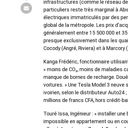
infrastructures (comme le réseau de 
particuliers reste très marginal à Ab
électriques immatriculés par des per
global de la métropole. Les prix d'ac
généralement entre 15 500 000 et 35
presque exclusivement dans les quart
Cocody (Angré, Riviera) et à Marcory 
Kanga Frédéric, fonctionnaire utilisan
« moins de CO₂, moins de maladies ca
manque de bornes de recharge. Doué Yv
voitures. » Une Tesla Model 3 neuve s
ivoirien, selon le distributeur Auto2
millions de francs CFA, hors crédit-bai
Touré Issa, Ingénieur : « installer un
impossible en appartement ou en cour