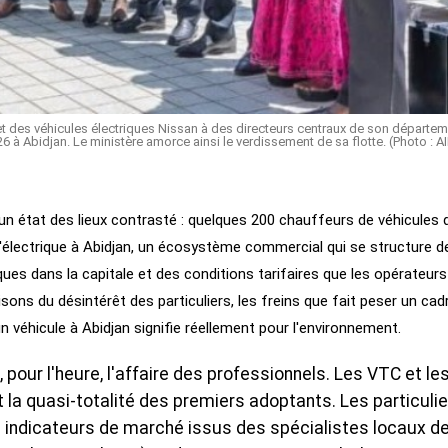
met des véhicules électriques Nissan à des directeurs centraux de son départem
6 à Abidjan. Le ministère amorce ainsi le verdissement de sa flotte. (Photo : A
 un état des lieux contrasté : quelques 200 chauffeurs de véhicules 
'électrique à Abidjan, un écosystème commercial qui se structure d
ues dans la capitale et des conditions tarifaires que les opérateurs
sons du désintérêt des particuliers, les freins que fait peser un cad
un véhicule à Abidjan signifie réellement pour l'environnement.
, pour l'heure, l'affaire des professionnels. Les VTC et le
 la quasi-totalité des premiers adoptants. Les particulie
ers indicateurs de marché issus des spécialistes locaux d