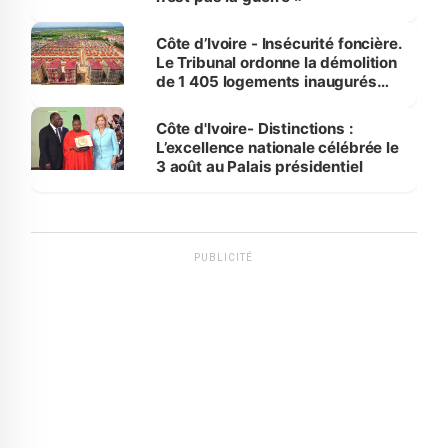
Côte d’Ivoire - Insécurité foncière.
Le Tribunal ordonne la démolition
de 1 405 logements inaugurés
par le Premier ministre à Grand-
Bassam
Côte d'Ivoire- Distinctions :
L’excellence nationale célébrée le
3 août au Palais présidentiel
PUBLICITÉ