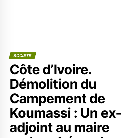
SOCIETE
Côte d’Ivoire.
Démolition du
Campement de
Koumassi : Un ex-
adjoint au maire