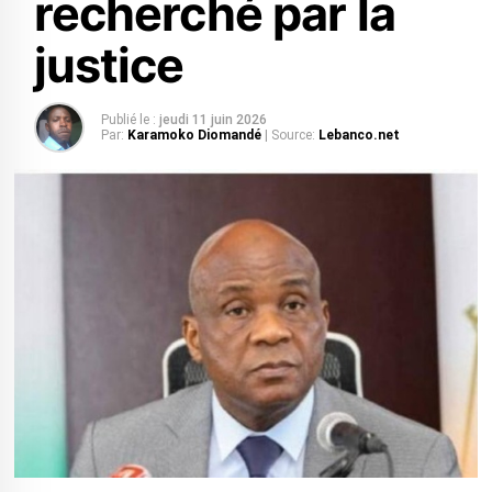
recherché par la
justice
Publié le :
jeudi 11 juin 2026
Par:
Karamoko Diomandé
| Source:
Lebanco.net