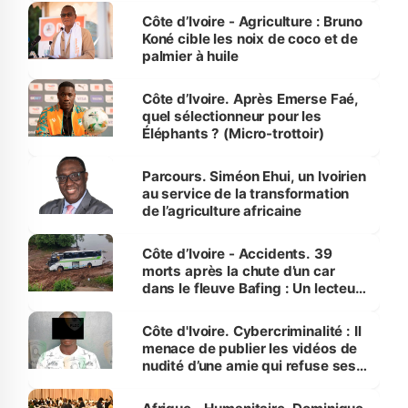
Côte d’Ivoire - Agriculture : Bruno
Koné cible les noix de coco et de
palmier à huile
Côte d’Ivoire. Après Emerse Faé,
quel sélectionneur pour les
Éléphants ? (Micro-trottoir)
Parcours. Siméon Ehui, un Ivoirien
au service de la transformation
de l’agriculture africaine
Côte d’Ivoire - Accidents. 39
morts après la chute d’un car
dans le fleuve Bafing : Un lecteur
dénonce la légèreté du ministère
des Transports
Côte d'Ivoire. Cybercriminalité : Il
menace de publier les vidéos de
nudité d’une amie qui refuse ses
avances