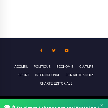
ACCUEIL
POLITIQUE
ECONOMIE
CULTURE
SPORT
INTERNATIONAL
CONTACTEZ-NOUS
CHARTE ÉDITORIALE
Copyright © 2010-2026 lebanco.net - Tous droits de reproduction
×
réservés - All rights reserved.