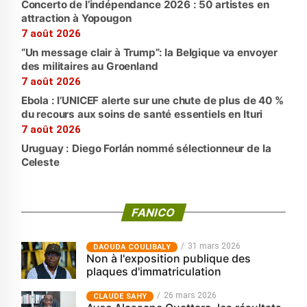
Concerto de l’indépendance 2026 : 50 artistes en
attraction à Yopougon
7 août 2026
“Un message clair à Trump”: la Belgique va envoyer
des militaires au Groenland
7 août 2026
Ebola : l’UNICEF alerte sur une chute de plus de 40 %
du recours aux soins de santé essentiels en Ituri
7 août 2026
Uruguay : Diego Forlán nommé sélectionneur de la
Celeste
FANICO
31 mars 2026
‎DAOUDA COULIBALY
Non à l'exposition publique des
plaques d'immatriculation
26 mars 2026
CLAUDE SAHY