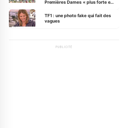
Premières Dames « plus forte et
influente, dont l'impact s'affirme
sur la scène internationale »
TF1 : une photo fake qui fait des
vagues
PUBLICITÉ