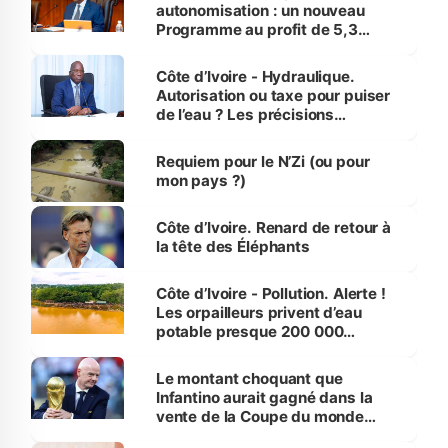
autonomisation : un nouveau
Programme au profit de 5,3
millions de jeunes
Côte d’Ivoire - Hydraulique.
Autorisation ou taxe pour puiser
de l’eau ? Les précisions
d’Assahoré
Requiem pour le N’Zi (ou pour
mon pays ?)
Côte d’Ivoire. Renard de retour à
la tête des Éléphants
Côte d’Ivoire - Pollution. Alerte !
Les orpailleurs privent d’eau
potable presque 200 000
habitants autour d’Agboville
Le montant choquant que
Infantino aurait gagné dans la
vente de la Coupe du monde
révélé