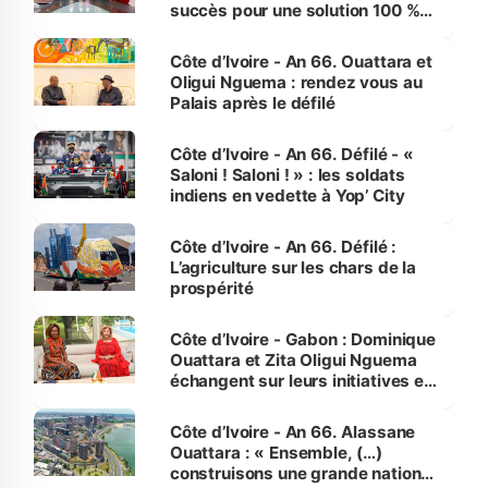
succès pour une solution 100 %
made in Côte d'Ivoire
Côte d’Ivoire - An 66. Ouattara et
Oligui Nguema : rendez vous au
Palais après le défilé
Côte d’Ivoire - An 66. Défilé - «
Saloni ! Saloni ! » : les soldats
indiens en vedette à Yop’ City
Côte d’Ivoire - An 66. Défilé :
L’agriculture sur les chars de la
prospérité
Côte d’Ivoire - Gabon : Dominique
Ouattara et Zita Oligui Nguema
échangent sur leurs initiatives en
faveur des femmes et des
enfants
Côte d’Ivoire - An 66. Alassane
Ouattara : « Ensemble, (…)
construisons une grande nation