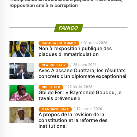
l’opposition crie à la corruption
FANICO
31 mars 2026
‎DAOUDA COULIBALY
Non à l'exposition publique des
plaques d'immatriculation
26 mars 2026
CLAUDE SAHY
Avec Alassane Ouattara, les résultats
concrets d’un diplomate exceptionnel
22 février 2026
GBI DE FER
Gbi de Fer : « Raymonde Goudou, je
t’avais prévenue »
12 janvier 2026
MANDIAYE GAYE
À propos de la révision de la
constitution et la réforme des
institutions.