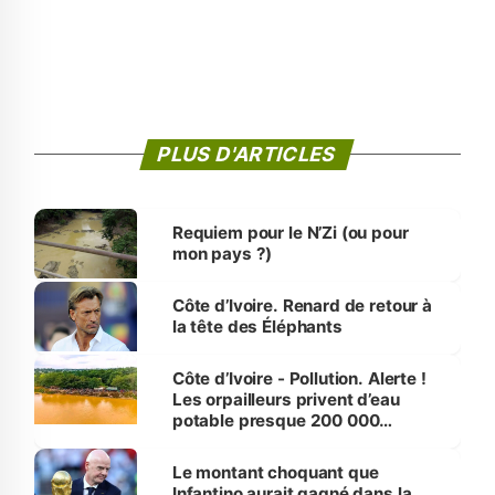
PLUS D'ARTICLES
Requiem pour le N’Zi (ou pour
mon pays ?)
Côte d’Ivoire. Renard de retour à
la tête des Éléphants
Côte d’Ivoire - Pollution. Alerte !
Les orpailleurs privent d’eau
potable presque 200 000
habitants autour d’Agboville
Le montant choquant que
Infantino aurait gagné dans la