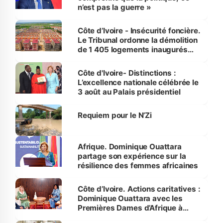
n’est pas la guerre »
Côte d’Ivoire - Insécurité foncière.
Le Tribunal ordonne la démolition
de 1 405 logements inaugurés
par le Premier ministre à Grand-
Bassam
Côte d'Ivoire- Distinctions :
L’excellence nationale célébrée le
3 août au Palais présidentiel
Requiem pour le N’Zi
Afrique. Dominique Ouattara
partage son expérience sur la
résilience des femmes africaines
Côte d’Ivoire. Actions caritatives :
Dominique Ouattara avec les
Premières Dames d’Afrique à
Luanda