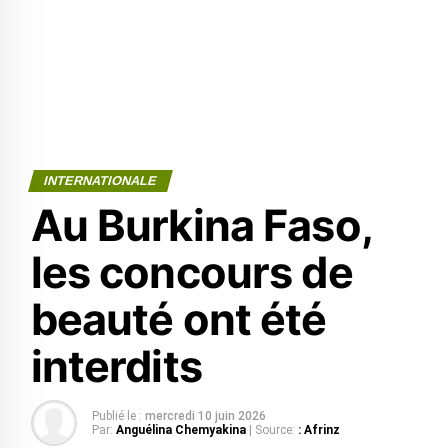
INTERNATIONALE
Au Burkina Faso,
les concours de
beauté ont été
interdits
Publié le :
mercredi 10 juin 2026
Par:
Anguélina Chemyakina
| Source:
: Afrinz