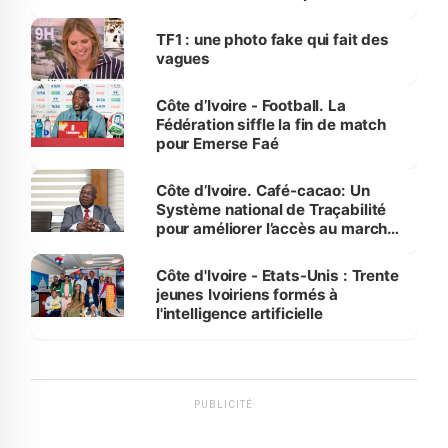
influente, dont l'impact s'affirme
sur la scène internationale »
TF1 : une photo fake qui fait des
vagues
Côte d’Ivoire - Football. La
Fédération siffle la fin de match
pour Emerse Faé
Côte d’Ivoire. Café-cacao: Un
Système national de Traçabilité
pour améliorer l’accès au marché
international
Côte d'Ivoire - Etats-Unis : Trente
jeunes Ivoiriens formés à
l'intelligence artificielle
PUBLICITÉ