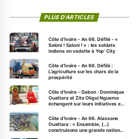
PLUS D'ARTICLES
Côte d’Ivoire - An 66. Défilé - «
Saloni ! Saloni ! » : les soldats
indiens en vedette à Yop’ City
Côte d’Ivoire - An 66. Défilé :
L’agriculture sur les chars de la
prospérité
Côte d’Ivoire - Gabon : Dominique
Ouattara et Zita Oligui Nguema
échangent sur leurs initiatives en
faveur des femmes et des
enfants
Côte d’Ivoire - An 66. Alassane
Ouattara : « Ensemble, (…)
construisons une grande nation
pour nous-mêmes et pour les