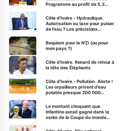
Programme au profit de 5,3
millions de jeunes
Côte d’Ivoire - Hydraulique.
Autorisation ou taxe pour puiser
de l’eau ? Les précisions
d’Assahoré
Requiem pour le N’Zi (ou pour
mon pays ?)
Côte d’Ivoire. Renard de retour à
la tête des Éléphants
Côte d’Ivoire - Pollution. Alerte !
Les orpailleurs privent d’eau
potable presque 200 000
habitants autour d’Agboville
Le montant choquant que
Infantino aurait gagné dans la
vente de la Coupe du monde
révélé