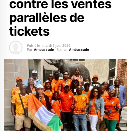
contre les ventes
parallèles de
tickets
Publié le :
mardi 9 juin 2026
Par:
Ambassade
| Source:
Ambassade