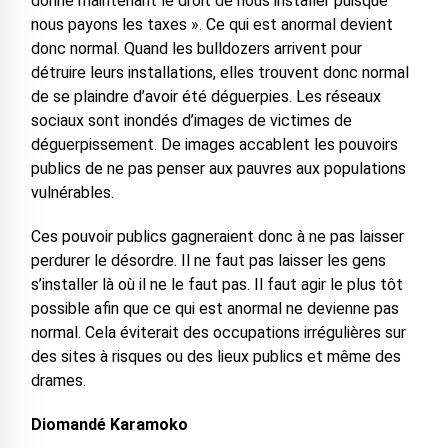
donne maintenant le droit de nous installer puisque
nous payons les taxes ». Ce qui est anormal devient
donc normal. Quand les bulldozers arrivent pour
détruire leurs installations, elles trouvent donc normal
de se plaindre d’avoir été déguerpies. Les réseaux
sociaux sont inondés d’images de victimes de
déguerpissement. De images accablent les pouvoirs
publics de ne pas penser aux pauvres aux populations
vulnérables.
Ces pouvoir publics gagneraient donc à ne pas laisser
perdurer le désordre. Il ne faut pas laisser les gens
s’installer là où il ne le faut pas. Il faut agir le plus tôt
possible afin que ce qui est anormal ne devienne pas
normal. Cela éviterait des occupations irrégulières sur
des sites à risques ou des lieux publics et même des
drames.
Diomandé Karamoko