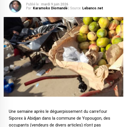
Publié le :
mardi 9 juin 2026
Par:
Karamoko Diomandé
| Source:
Lebanco.net
Une semaine après le déguerpissement du carrefour
Siporex à Abidjan dans la commune de Yopougon, des
occupants (vendeurs de divers articles) n’ont pas