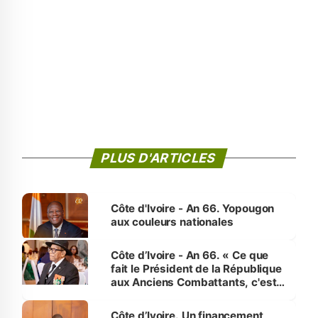
PLUS D'ARTICLES
Côte d'Ivoire - An 66. Yopougon
aux couleurs nationales
Côte d’Ivoire - An 66. « Ce que
fait le Président de la République
aux Anciens Combattants, c'est
inédit » (Cne Yassoungo Koné ®)
Côte d’Ivoire. Un financement