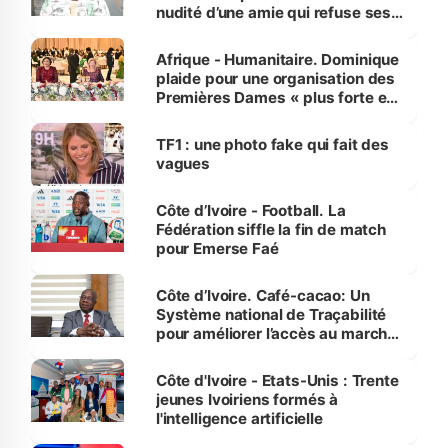
nudité d’une amie qui refuse ses
avances
Afrique - Humanitaire. Dominique
plaide pour une organisation des
Premières Dames « plus forte et
influente, dont l'impact s'affirme
sur la scène internationale »
TF1 : une photo fake qui fait des
vagues
Côte d’Ivoire - Football. La
Fédération siffle la fin de match
pour Emerse Faé
Côte d’Ivoire. Café-cacao: Un
Système national de Traçabilité
pour améliorer l’accès au marché
international
Côte d'Ivoire - Etats-Unis : Trente
jeunes Ivoiriens formés à
l'intelligence artificielle