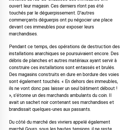
ouvert leur magasin. Ces derniers n’ont pas été
touchés par le déguerpissement. D’autres
commerçants déguerpis ont pu négocier une place
devant ces immeubles pour exposer leurs
marchandises.
Pendant ce temps, des opérations de destruction des
installations anarchiques se poursuivaient encore. Des
débris de planches et autres matériaux ayant servir à
construire ces installations sont entassés et brulés.
Des magasins construits en dure en bordure des voies
sont également touchés. « En dehors des immeubles,
ils ne vont donc pas laisser un seul bâtiment débout !
», s’étonne un des marchands ambulants du coin. Il
avait un sachet noir contenant ses marchandises et
brandissait quelques-unes aux passants.
Du côté du marché des vivriers appelé également
marché Gouro, sous les hautes tensions, il ne reste