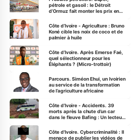
pétrole et gasoil : le Détroit
d’Ormuz fait monter les prix en
Côte d’Ivoire
Côte d’Ivoire - Agriculture : Bruno
Koné cible les noix de coco et de
palmier à huile
Côte d’Ivoire. Après Emerse Faé,
quel sélectionneur pour les
Éléphants ? (Micro-trottoir)
Parcours. Siméon Ehui, un Ivoirien
au service de la transformation
de l’agriculture africaine
Côte d’Ivoire - Accidents. 39
morts après la chute d’un car
dans le fleuve Bafing : Un lecteur
dénonce la légèreté du ministère
des Transports
Côte d'Ivoire. Cybercriminalité : Il
menace de publier les vidéos de