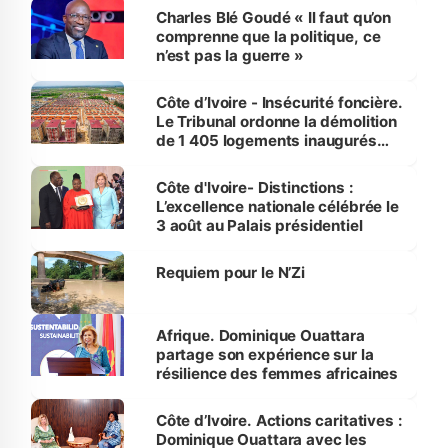
Charles Blé Goudé « Il faut qu’on
comprenne que la politique, ce
n’est pas la guerre »
Côte d’Ivoire - Insécurité foncière.
Le Tribunal ordonne la démolition
de 1 405 logements inaugurés
par le Premier ministre à Grand-
Bassam
Côte d'Ivoire- Distinctions :
L’excellence nationale célébrée le
3 août au Palais présidentiel
Requiem pour le N’Zi
Afrique. Dominique Ouattara
partage son expérience sur la
résilience des femmes africaines
Côte d’Ivoire. Actions caritatives :
Dominique Ouattara avec les