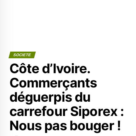
SOCIETE
Côte d’Ivoire.
Commerçants
déguerpis du
carrefour Siporex :
Nous pas bouger !