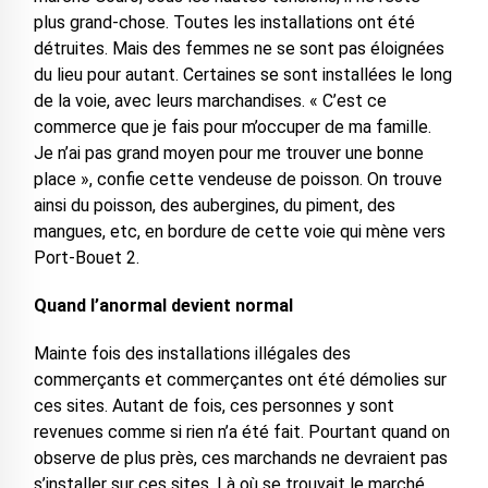
plus grand-chose. Toutes les installations ont été
détruites. Mais des femmes ne se sont pas éloignées
du lieu pour autant. Certaines se sont installées le long
de la voie, avec leurs marchandises. « C’est ce
commerce que je fais pour m’occuper de ma famille.
Je n’ai pas grand moyen pour me trouver une bonne
place », confie cette vendeuse de poisson. On trouve
ainsi du poisson, des aubergines, du piment, des
mangues, etc, en bordure de cette voie qui mène vers
Port-Bouet 2.
Quand l’anormal devient normal
Mainte fois des installations illégales des
commerçants et commerçantes ont été démolies sur
ces sites. Autant de fois, ces personnes y sont
revenues comme si rien n’a été fait. Pourtant quand on
observe de plus près, ces marchands ne devraient pas
s’installer sur ces sites. Là où se trouvait le marché