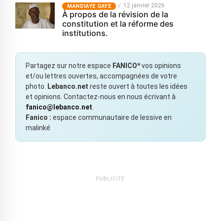
12 janvier 2026
MANDIAYE GAYE
À propos de la révision de la
constitution et la réforme des
institutions.
Partagez sur notre espace
FANICO*
vos opinions
et/ou lettres ouvertes, accompagnées de votre
photo.
Lebanco.net
reste ouvert à toutes les idées
et opinions. Contactez-nous en nous écrivant à
fanico@lebanco.net
.
Fanico :
espace communautaire de lessive en
malinké
PUBLICITÉ