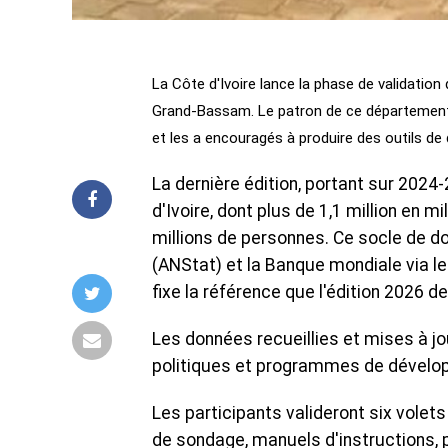
La Côte d'Ivoire lance la phase de validation 
Grand-Bassam. Le patron de ce département 
et les a encouragés à produire des outils de 
La dernière édition, portant sur 202
d'Ivoire, dont plus de 1,1 million en m
millions de personnes. Ce socle de do
(ANStat) et la Banque mondiale via le
fixe la référence que l'édition 2026 de
Les données recueillies et mises à jou
politiques et programmes de dévelop
Les participants valideront six volet
de sondage, manuels d'instructions, p