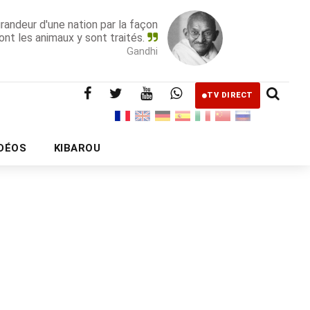
grandeur d'une nation par la façon
ont les animaux y sont traités.
Gandhi
TV DIRECT
IDÉOS
KIBAROU