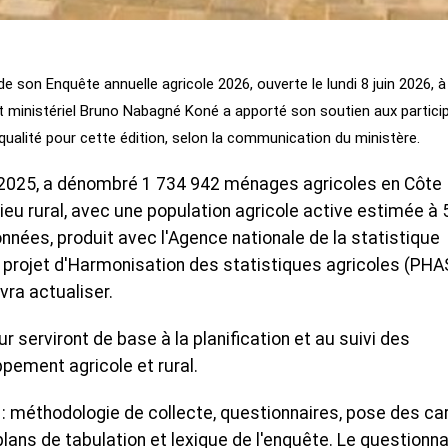
de son Enquête annuelle agricole 2026, ouverte le lundi 8 juin 2026, à
ministériel Bruno Nabagné Koné a apporté son soutien aux partici
qualité pour cette édition, selon la communication du ministère.
4-2025, a dénombré 1 734 942 ménages agricoles en Côte
ilieu rural, avec une population agricole active estimée à 
nnées, produit avec l'Agence nationale de la statistique
 projet d'Harmonisation des statistiques agricoles (PHAS
vra actualiser.
r serviront de base à la planification et au suivi des
pement agricole et rural.
s : méthodologie de collecte, questionnaires, pose des ca
lans de tabulation et lexique de l'enquête. Le questionna