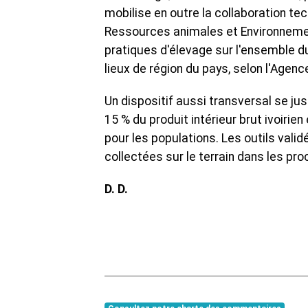
mobilise en outre la collaboration tec
Ressources animales et Environnement
pratiques d'élevage sur l'ensemble du 
lieux de région du pays, selon l'Agenc
Un dispositif aussi transversal se just
15 % du produit intérieur brut ivoiri
pour les populations. Les outils val
collectées sur le terrain dans les pr
D. D.