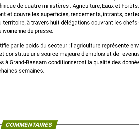
hnique de quatre ministères : Agriculture, Eaux et Forêts,
 et couvre les superficies, rendements, intrants, perte
territoire, à travers huit délégations couvrant les chefs
e ivoirienne de presse.
ifie par le poids du secteur : l'agriculture représente env
en et constitue une source majeure d'emplois et de revenu
idés à Grand-Bassam conditionneront la qualité des donné
ochaines semaines.
COMMENTAIRES