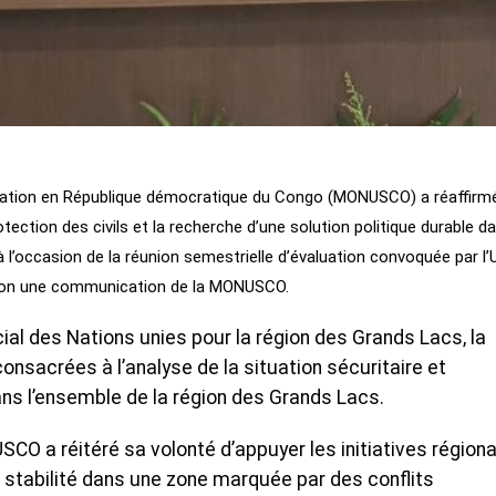
lisation en République démocratique du Congo (MONUSCO) a réaffirm
ection des civils et la recherche d’une solution politique durable d
à l’occasion de la réunion semestrielle d’évaluation convoquée par l’
selon une communication de la MONUSCO.
al des Nations unies pour la région des Grands Lacs, la
nsacrées à l’analyse de la situation sécuritaire et
ans l’ensemble de la région des Grands Lacs.
CO a réitéré sa volonté d’appuyer les initiatives région
a stabilité dans une zone marquée par des conflits