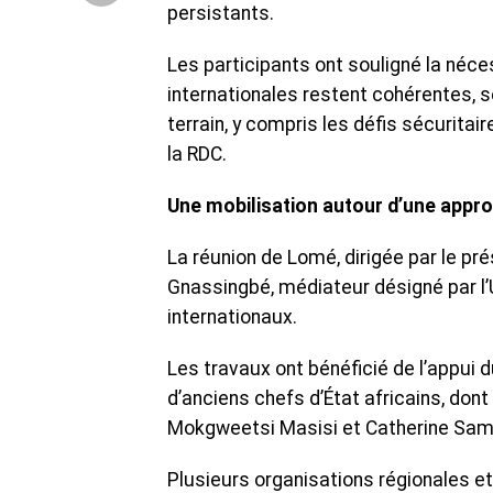
persistants.
Les participants ont souligné la nécess
internationales restent cohérentes, 
terrain, y compris les défis sécurita
la RDC.
Une mobilisation autour d’une appr
La réunion de Lomé, dirigée par le p
Gnassingbé, médiateur désigné par l’
internationaux.
Les travaux ont bénéficié de l’appui 
d’anciens chefs d’État africains, do
Mokgweetsi Masisi et Catherine Samb
Plusieurs organisations régionales et 