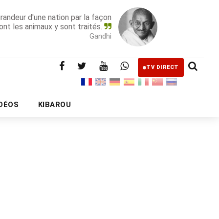
grandeur d'une nation par la façon
ont les animaux y sont traités.
Gandhi
TV DIRECT
IDÉOS
KIBAROU