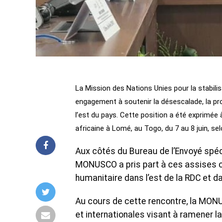
La Mission des Nations Unies pour la stabi
engagement à soutenir la désescalade, la prot
l’est du pays. Cette position a été exprimée 
africaine à Lomé, au Togo, du 7 au 8 juin, 
Aux côtés du Bureau de l’Envoyé spéci
MONUSCO a pris part à ces assises co
humanitaire dans l’est de la RDC et d
Au cours de cette rencontre, la MONUS
et internationales visant à ramener l