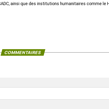
la SADC, ainsi que des institutions humanitaires comme le
COMMENTAIRES