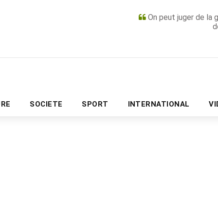
On peut juger de la 
d
PUBLICITÉ
URE
SOCIETE
SPORT
INTERNATIONAL
V