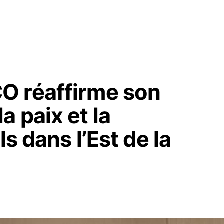
O réaffirme son
 paix et la
ls dans l’Est de la