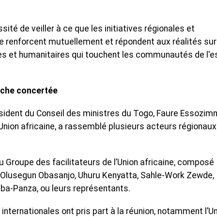
ité de veiller à ce que les initiatives régionales et
se renforcent mutuellement et répondent aux réalités sur
ires et humanitaires qui touchent les communautés de l'e
oche concertée
résident du Conseil des ministres du Togo, Faure Essozim
Union africaine, a rassemblé plusieurs acteurs régionaux
du Groupe des facilitateurs de l’Union africaine, composé
nt Olusegun Obasanjo, Uhuru Kenyatta, Sahle-Work Zewde,
a-Panza, ou leurs représentants.
internationales ont pris part à la réunion, notamment l’U