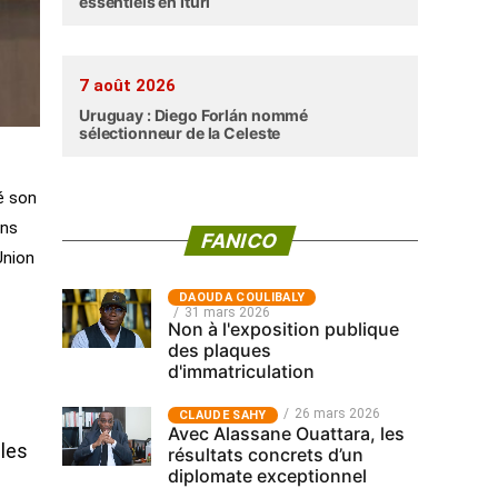
essentiels en Ituri
7 août 2026
Uruguay : Diego Forlán nommé
sélectionneur de la Celeste
é son
ans
FANICO
Union
‎DAOUDA COULIBALY
31 mars 2026
Non à l'exposition publique
des plaques
d'immatriculation
26 mars 2026
CLAUDE SAHY
Avec Alassane Ouattara, les
ales
résultats concrets d’un
diplomate exceptionnel