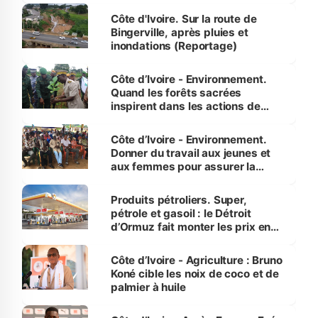
(Alassane Ouattara
Côte d'Ivoire. Sur la route de
Bingerville, après pluies et
inondations (Reportage)
Côte d’Ivoire - Environnement.
Quand les forêts sacrées
inspirent dans les actions de
reboisement
Côte d’Ivoire - Environnement.
Donner du travail aux jeunes et
aux femmes pour assurer la
protection des espèces
menacées
Produits pétroliers. Super,
pétrole et gasoil : le Détroit
d’Ormuz fait monter les prix en
Côte d’Ivoire
Côte d’Ivoire - Agriculture : Bruno
Koné cible les noix de coco et de
palmier à huile