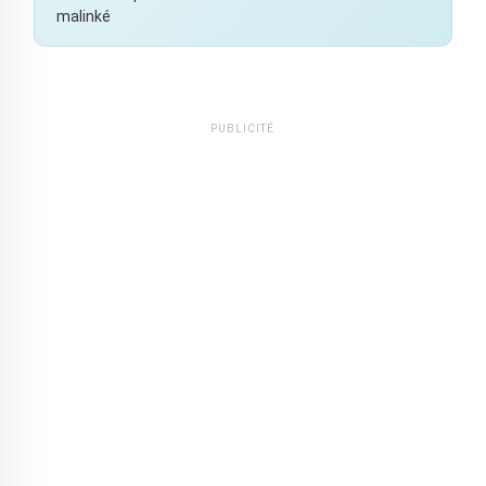
malinké
PUBLICITÉ