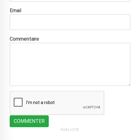
Email
Commentaire
COMMENTER
PUBLICITÉ