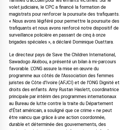
familles d'accueil pour les enfants victimes. Sur le
volet judiciaire, le CPC a financé la formation de
magistrats pour renforcer la poursuite des trafiquants.
« Nous avons légiféré pour permettre la poursuite des
trafiquants et nous avons renforcé notre dispositif de
surveillance policière en passant de cinq à onze
brigades spéciales », a déclaré Dominique Ouattara.
Le directeur pays de Save the Children International,
Sawadogo Akébou, a présenté un bilan à mi-parcours
favorable. L'ONG assure la mise en œuvre du
programme aux côtés de l'Association des femmes
juristes de Côte d'Ivoire (AFJCI) et de l'ONG Dignité et
droits des enfants. Amy Rustan Haslett, coordinatrice
principale par intérim des programmes internationaux
au Bureau de lutte contre la traite du Département
d'État américain, a souligné que ce crime « ne peut
être vaincu que grâce à une action coordonnée,
durable et déterminée des gouvernements, des