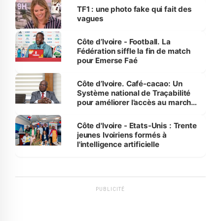
sur la scène internationale »
TF1 : une photo fake qui fait des
vagues
Côte d’Ivoire - Football. La
Fédération siffle la fin de match
pour Emerse Faé
Côte d’Ivoire. Café-cacao: Un
Système national de Traçabilité
pour améliorer l’accès au marché
international
Côte d'Ivoire - Etats-Unis : Trente
jeunes Ivoiriens formés à
l'intelligence artificielle
PUBLICITÉ