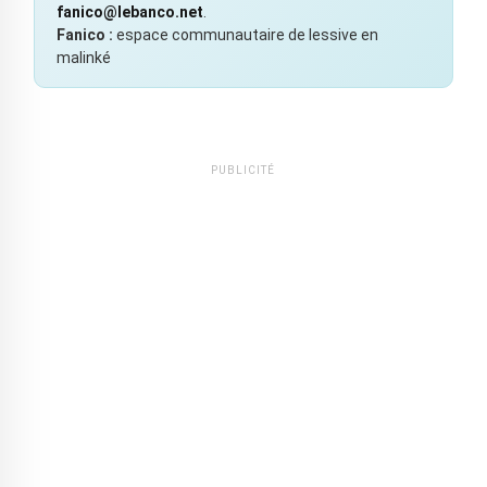
fanico@lebanco.net
.
Fanico :
espace communautaire de lessive en
malinké
PUBLICITÉ