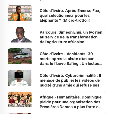
Côte d’Ivoire. Après Emerse Faé,
quel sélectionneur pour les
Éléphants ? (Micro-trottoir)
Parcours. Siméon Ehui, un Ivoirien
au service de la transformation
de l’agriculture africaine
Côte d’Ivoire - Accidents. 39
morts après la chute d’un car
dans le fleuve Bafing : Un lecteur
dénonce la légèreté du ministère
des Transports
Côte d'Ivoire. Cybercriminalité : Il
menace de publier les vidéos de
nudité d’une amie qui refuse ses
avances
Afrique - Humanitaire. Dominique
plaide pour une organisation des
Premières Dames « plus forte et
influente, dont l'impact s'affirme