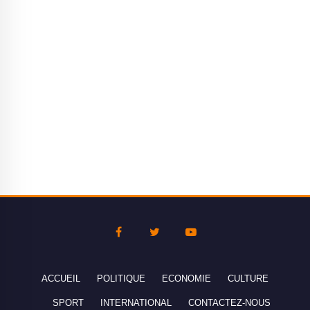
ACCUEIL
POLITIQUE
ECONOMIE
CULTURE
SPORT
INTERNATIONAL
CONTACTEZ-NOUS