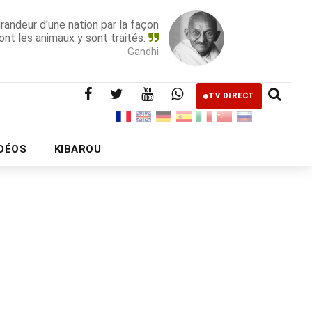
grandeur d'une nation par la façon
ont les animaux y sont traités.
Gandhi
TV DIRECT
IDÉOS
KIBAROU