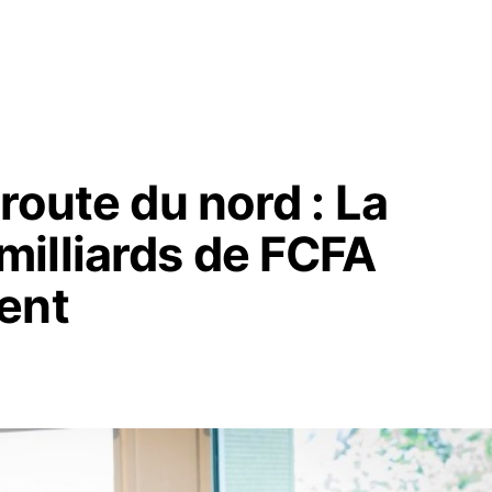
route du nord : La
illiards de FCFA
ent