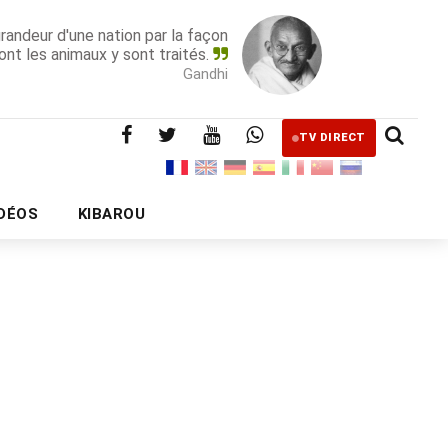
grandeur d'une nation par la façon
ont les animaux y sont traités.
Gandhi
TV DIRECT
IDÉOS
KIBAROU