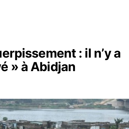
erpissement : il n’y a
é » à Abidjan