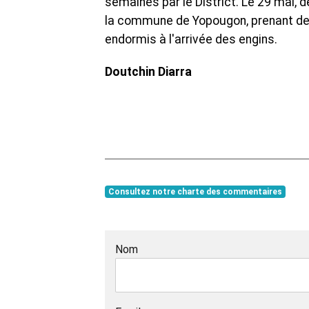
semaines par le District. Le 29 mai, 
la commune de Yopougon, prenant d
endormis à l'arrivée des engins.
Doutchin Diarra
Consultez notre charte des commentaires
Nom