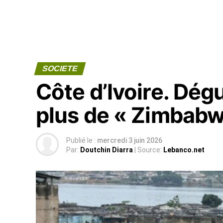
SOCIETE
Côte d’Ivoire. Dégu
plus de « Zimbabw
Publié le :
mercredi 3 juin 2026
Par:
Doutchin Diarra
| Source:
Lebanco.net