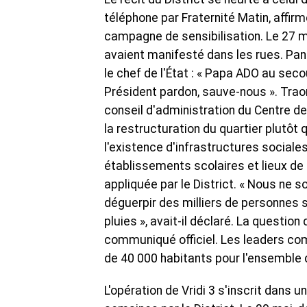
téléphone par Fraternité Matin, affirm
campagne de sensibilisation. Le 27 ma
avaient manifesté dans les rues. Pan
le chef de l'État : « Papa ADO au secou
Président pardon, sauve-nous ». Trao
conseil d'administration du Centre de 
la restructuration du quartier plutôt
l'existence d'infrastructures sociales
établissements scolaires et lieux de 
appliquée par le District. « Nous ne
déguerpir des milliers de personnes 
pluies », avait-il déclaré. La questi
communiqué officiel. Les leaders com
de 40 000 habitants pour l'ensemble d
L'opération de Vridi 3 s'inscrit dans 