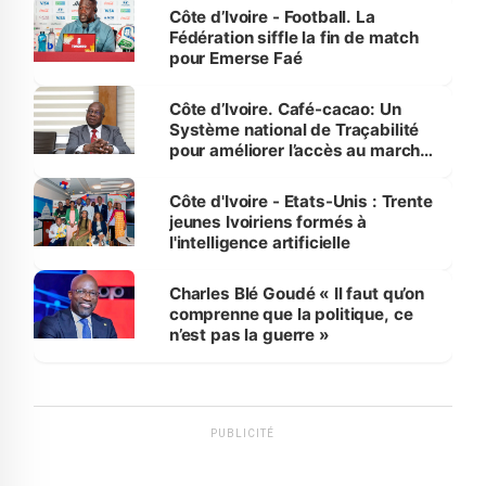
Côte d’Ivoire - Football. La
Fédération siffle la fin de match
pour Emerse Faé
Côte d’Ivoire. Café-cacao: Un
Système national de Traçabilité
pour améliorer l’accès au marché
international
Côte d'Ivoire - Etats-Unis : Trente
jeunes Ivoiriens formés à
l'intelligence artificielle
Charles Blé Goudé « Il faut qu’on
comprenne que la politique, ce
n’est pas la guerre »
PUBLICITÉ