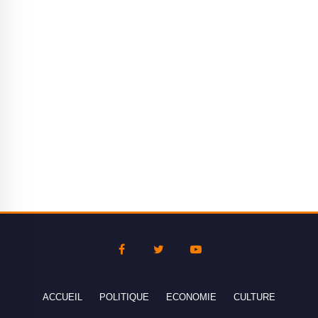
ACCUEIL
POLITIQUE
ECONOMIE
CULTURE