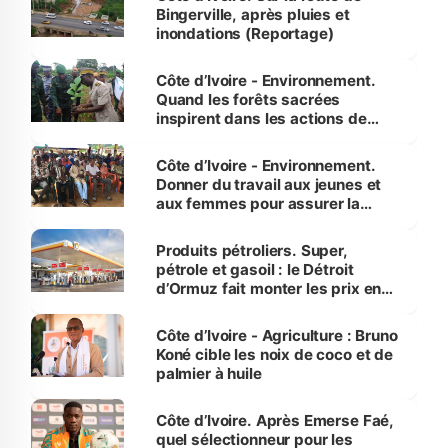
Bingerville, après pluies et
inondations (Reportage)
Côte d’Ivoire - Environnement.
Quand les forêts sacrées
inspirent dans les actions de
reboisement
Côte d’Ivoire - Environnement.
Donner du travail aux jeunes et
aux femmes pour assurer la
protection des espèces
menacées
Produits pétroliers. Super,
pétrole et gasoil : le Détroit
d’Ormuz fait monter les prix en
Côte d’Ivoire
Côte d’Ivoire - Agriculture : Bruno
Koné cible les noix de coco et de
palmier à huile
Côte d’Ivoire. Après Emerse Faé,
quel sélectionneur pour les