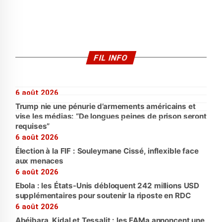
FIL INFO
6 août 2026
Trump nie une pénurie d’armements américains et
vise les médias: “De longues peines de prison seront
requises”
6 août 2026
Élection à la FIF : Souleymane Cissé, inflexible face
aux menaces
6 août 2026
Ebola : les États-Unis débloquent 242 millions USD
supplémentaires pour soutenir la riposte en RDC
6 août 2026
Abéibara, Kidal et Tessalit : les FAMa annoncent une