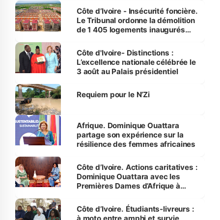
Côte d’Ivoire - Insécurité foncière.
Le Tribunal ordonne la démolition
de 1 405 logements inaugurés
par le Premier ministre à Grand-
Bassam
Côte d'Ivoire- Distinctions :
L’excellence nationale célébrée le
3 août au Palais présidentiel
Requiem pour le N’Zi
Afrique. Dominique Ouattara
partage son expérience sur la
résilience des femmes africaines
Côte d’Ivoire. Actions caritatives :
Dominique Ouattara avec les
Premières Dames d’Afrique à
Luanda
Côte d’Ivoire. Étudiants-livreurs :
à moto entre amphi et survie