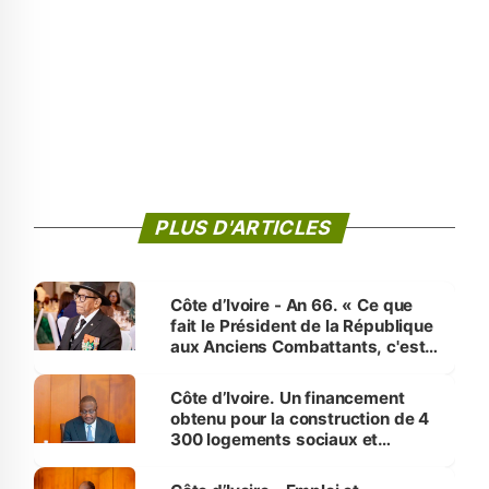
PLUS D'ARTICLES
Côte d’Ivoire - An 66. « Ce que
fait le Président de la République
aux Anciens Combattants, c'est
inédit » (Cne Yassoungo Koné ®)
Côte d’Ivoire. Un financement
obtenu pour la construction de 4
300 logements sociaux et
économiques à Abidjan, Bouaké
et Yamoussoukro