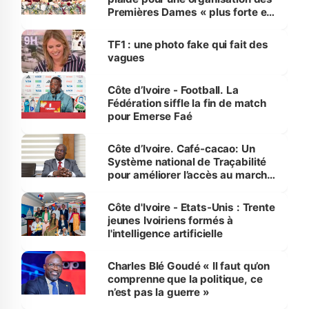
Premières Dames « plus forte et
influente, dont l'impact s'affirme
sur la scène internationale »
TF1 : une photo fake qui fait des
vagues
Côte d’Ivoire - Football. La
Fédération siffle la fin de match
pour Emerse Faé
Côte d’Ivoire. Café-cacao: Un
Système national de Traçabilité
pour améliorer l’accès au marché
international
Côte d'Ivoire - Etats-Unis : Trente
jeunes Ivoiriens formés à
l'intelligence artificielle
Charles Blé Goudé « Il faut qu’on
comprenne que la politique, ce
n’est pas la guerre »