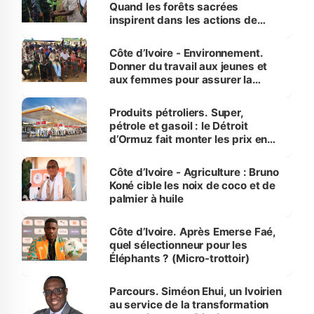
Quand les forêts sacrées
inspirent dans les actions de
reboisement
Côte d’Ivoire - Environnement.
Donner du travail aux jeunes et
aux femmes pour assurer la
protection des espèces
menacées
Produits pétroliers. Super,
pétrole et gasoil : le Détroit
d’Ormuz fait monter les prix en
Côte d’Ivoire
Côte d’Ivoire - Agriculture : Bruno
Koné cible les noix de coco et de
palmier à huile
Côte d’Ivoire. Après Emerse Faé,
quel sélectionneur pour les
Éléphants ? (Micro-trottoir)
Parcours. Siméon Ehui, un Ivoirien
au service de la transformation