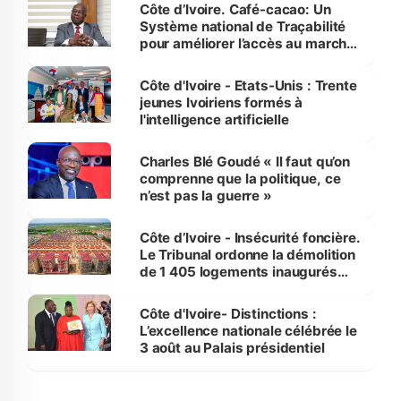
Côte d’Ivoire. Café-cacao: Un
Système national de Traçabilité
pour améliorer l’accès au marché
international
Côte d'Ivoire - Etats-Unis : Trente
jeunes Ivoiriens formés à
l'intelligence artificielle
Charles Blé Goudé « Il faut qu’on
comprenne que la politique, ce
n’est pas la guerre »
Côte d’Ivoire - Insécurité foncière.
Le Tribunal ordonne la démolition
de 1 405 logements inaugurés
par le Premier ministre à Grand-
Bassam
Côte d'Ivoire- Distinctions :
L’excellence nationale célébrée le
3 août au Palais présidentiel