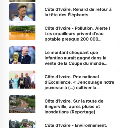
Côte d’Ivoire. Renard de retour à
la tête des Éléphants
Côte d’Ivoire - Pollution. Alerte !
Les orpailleurs privent d’eau
potable presque 200 000
habitants autour d’Agboville
Le montant choquant que
Infantino aurait gagné dans la
vente de la Coupe du monde
révélé
Côte d’Ivoire. Prix national
d’Excellence. « J’encourage notre
jeunesse à (…) cultiver la
compétence et l’intégrité »
(Alassane Ouattara
Côte d'Ivoire. Sur la route de
Bingerville, après pluies et
inondations (Reportage)
Côte d’Ivoire - Environnement.