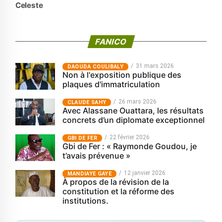
Celeste
FANICO
31 mars 2026
‎DAOUDA COULIBALY
Non à l'exposition publique des
plaques d'immatriculation
26 mars 2026
CLAUDE SAHY
Avec Alassane Ouattara, les résultats
concrets d’un diplomate exceptionnel
22 février 2026
GBI DE FER
Gbi de Fer : « Raymonde Goudou, je
t’avais prévenue »
12 janvier 2026
MANDIAYE GAYE
À propos de la révision de la
constitution et la réforme des
institutions.