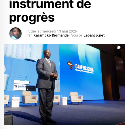
instrument de
progrès
Publié le :
mercredi 13 mai 2026
Par:
Karamoko Diomandé
| Source:
Lebanco.net