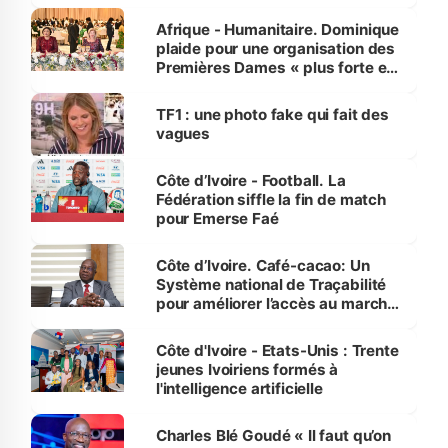
avances
Afrique - Humanitaire. Dominique
plaide pour une organisation des
Premières Dames « plus forte et
influente, dont l'impact s'affirme
sur la scène internationale »
TF1 : une photo fake qui fait des
vagues
Côte d’Ivoire - Football. La
Fédération siffle la fin de match
pour Emerse Faé
Côte d’Ivoire. Café-cacao: Un
Système national de Traçabilité
pour améliorer l’accès au marché
international
Côte d'Ivoire - Etats-Unis : Trente
jeunes Ivoiriens formés à
l'intelligence artificielle
Charles Blé Goudé « Il faut qu’on