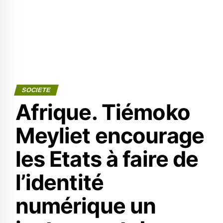
SOCIETE
Afrique. Tiémoko
Meyliet encourage
les Etats à faire de
l’identité
numérique un