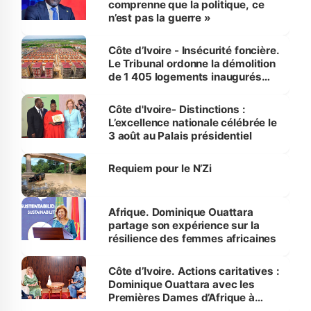
comprenne que la politique, ce
n’est pas la guerre »
Côte d’Ivoire - Insécurité foncière.
Le Tribunal ordonne la démolition
de 1 405 logements inaugurés
par le Premier ministre à Grand-
Bassam
Côte d'Ivoire- Distinctions :
L’excellence nationale célébrée le
3 août au Palais présidentiel
Requiem pour le N’Zi
Afrique. Dominique Ouattara
partage son expérience sur la
résilience des femmes africaines
Côte d’Ivoire. Actions caritatives :
Dominique Ouattara avec les
Premières Dames d’Afrique à
Luanda