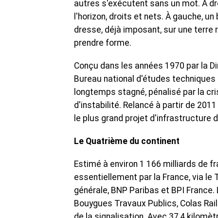
autres s'exécutent sans un mot. À droit
l'horizon, droits et nets. À gauche,
dresse, déjà imposant, sur une terre
prendre forme.
Conçu dans les années 1970 par la Di
Bureau national d'études techniques 
longtemps stagné, pénalisé par la c
d'instabilité. Relancé à partir de 201
le plus grand projet d'infrastructure
Le Quatrième du continent
Estimé à environ 1 166 milliards de fra
essentiellement par la France, via le
générale, BNP Paribas et BPI France.
Bouygues Travaux Publics, Colas Rail 
de la signalisation. Avec 37,4 kilomèt