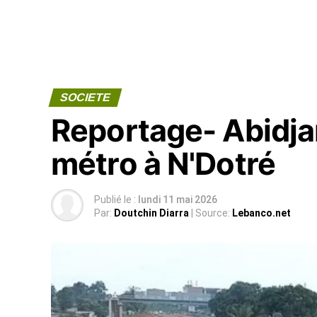
SOCIETE
Reportage- Abidjan
métro à N'Dotré
Publié le :
lundi 11 mai 2026
Par:
Doutchin Diarra
| Source:
Lebanco.net