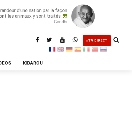
grandeur d'une nation par la façon
ont les animaux y sont traités.
Gandhi
TV DIRECT
IDÉOS
KIBAROU