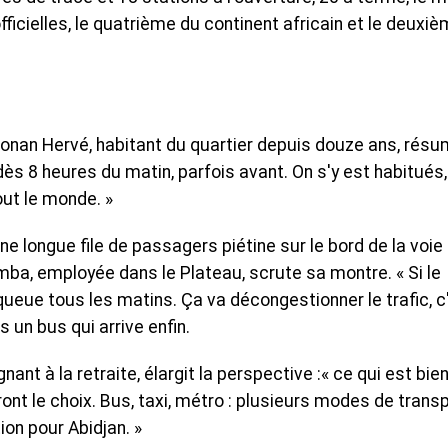
officielles, le quatrième du continent africain et le deuxi
onan Hervé, habitant du quartier depuis douze ans, rés
dès 8 heures du matin, parfois avant. On s'y est habitués,
out le monde. »
une longue file de passagers piétine sur le bord de la voie
ba, employée dans le Plateau, scrute sa montre. « Si le
 queue tous les matins. Ça va décongestionner le trafic, c
s un bus qui arrive enfin.
nant à la retraite, élargit la perspective :« ce qui est bie
ont le choix. Bus, taxi, métro : plusieurs modes de transp
ion pour Abidjan. »