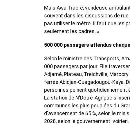
Mais Awa Traoré, vendeuse ambulante i
souvent dans les discussions de rue : 
pas utiliser le métro. Il faut que les
seulement les cadres. »
500 000 passagers attendus chaque
Selon le ministre des Transports, Ama
000 passagers par jour. Elle travers
Adjamé, Plateau, Treichville, Marcory 
ferrée Abidjan-Ouagadougou-Kaya. Da
personnes peinent quotidiennement à a
La station de N'Dotré-Agripac s'inscr
communes les plus peuplées du Grand A
d'avancement de 65 %, selon le minis
2028, selon le gouvernement ivoirien.