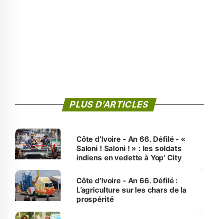
PLUS D'ARTICLES
Côte d’Ivoire - An 66. Défilé - «
Saloni ! Saloni ! » : les soldats
indiens en vedette à Yop’ City
Côte d’Ivoire - An 66. Défilé :
L’agriculture sur les chars de la
prospérité