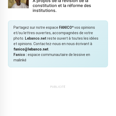
À propos de la révision de la
constitution et la réforme des
institutions.
Partagez sur notre espace
FANICO*
vos opinions
et/ou lettres ouvertes, accompagnées de votre
photo.
Lebanco.net
reste ouvert à toutes les idées
et opinions. Contactez-nous en nous écrivant à
fanico@lebanco.net
.
Fanico :
espace communautaire de lessive en
malinké
PUBLICITÉ