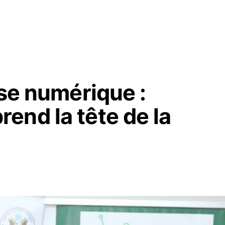
sse numérique :
end la tête de la