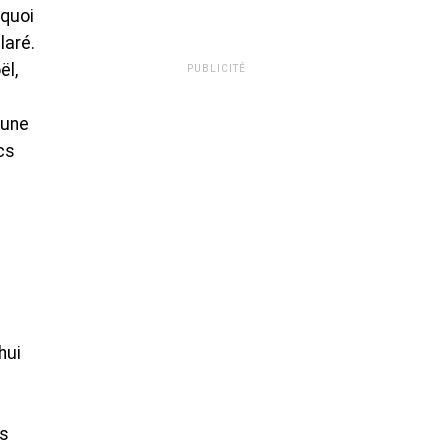
rquoi
laré.
ël,
PUBLICITÉ
 une
cs
hui
ns