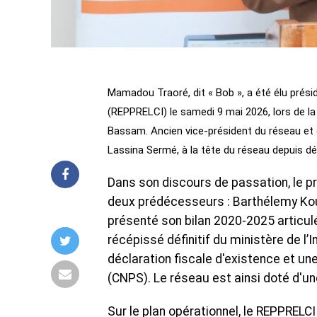
Mamadou Traoré, dit « Bob », a été élu prési
(REPPRELCI) le samedi 9 mai 2026, lors de la
Bassam. Ancien vice-président du réseau et e
Lassina Sermé, à la tête du réseau depuis d
Dans son discours de passation, le 
deux prédécesseurs : Barthélemy Koua
présenté son bilan 2020-2025 articulé
récépissé définitif du ministère de l
déclaration fiscale d'existence et un
(CNPS). Le réseau est ainsi doté d'un
Sur le plan opérationnel, le REPPRELCI