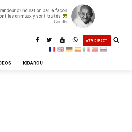
grandeur d'une nation par la façon
ont les animaux y sont traités.
Gandhi
TV DIRECT
IDÉOS
KIBAROU