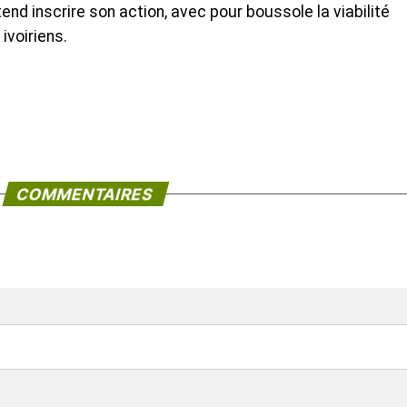
end inscrire son action, avec pour boussole la viabilité
voiriens.
COMMENTAIRES