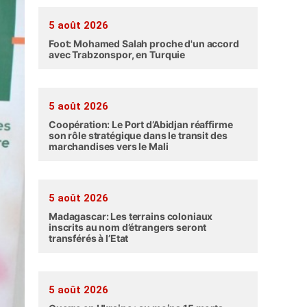
5 août 2026
Foot: Mohamed Salah proche d'un accord
avec Trabzonspor, en Turquie
5 août 2026
Coopération: Le Port d’Abidjan réaffirme
son rôle stratégique dans le transit des
marchandises vers le Mali
5 août 2026
Madagascar: Les terrains coloniaux
inscrits au nom d’étrangers seront
transférés à l’Etat
5 août 2026