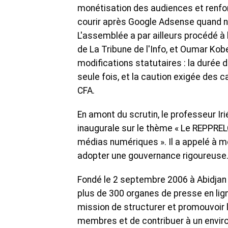
monétisation des audiences et renforce
courir après Google Adsense quand no
L'assemblée a par ailleurs procédé à
de La Tribune de l'Info, et Oumar Ko
modifications statutaires : la durée 
seule fois, et la caution exigée des 
CFA.
En amont du scrutin, le professeur Ir
inaugurale sur le thème « Le REPPRELCI,
médias numériques ». Il a appelé à m
adopter une gouvernance rigoureuse
Fondé le 2 septembre 2006 à Abidjan
plus de 300 organes de presse en ligne
mission de structurer et promouvoir 
membres et de contribuer à un envir