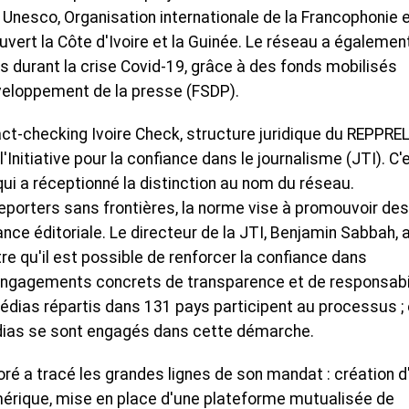
 Unesco, Organisation internationale de la Francophonie 
vert la Côte d'Ivoire et la Guinée. Le réseau a égalemen
durant la crise Covid-19, grâce à des fonds mobilisés
veloppement de la presse (FSDP).
ct-checking Ivoire Check, structure juridique du REPPREL
 l'Initiative pour la confiance dans le journalisme (JTI). C'
qui a réceptionné la distinction au nom du réseau.
Reporters sans frontières, la norme vise à promouvoir des
ce éditoriale. Le directeur de la JTI, Benjamin Sabbah, 
re qu'il est possible de renforcer la confiance dans
 engagements concrets de transparence et de responsabi
 médias répartis dans 131 pays participent au processus ;
édias se sont engagés dans cette démarche.
ré a tracé les grandes lignes de son mandat : création d
umérique, mise en place d'une plateforme mutualisée de