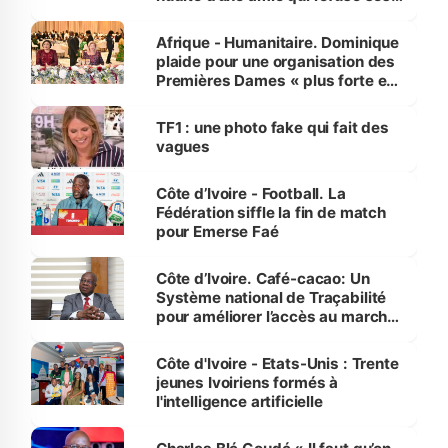
avances
Afrique - Humanitaire. Dominique
plaide pour une organisation des
Premières Dames « plus forte et
influente, dont l'impact s'affirme
sur la scène internationale »
TF1 : une photo fake qui fait des
vagues
Côte d’Ivoire - Football. La
Fédération siffle la fin de match
pour Emerse Faé
Côte d’Ivoire. Café-cacao: Un
Système national de Traçabilité
pour améliorer l’accès au marché
international
Côte d'Ivoire - Etats-Unis : Trente
jeunes Ivoiriens formés à
l'intelligence artificielle