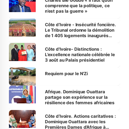
Charles Blé Goudé « Il faut qu’on
comprenne que la politique, ce
n’est pas la guerre »
Côte d’Ivoire - Insécurité foncière.
Le Tribunal ordonne la démolition
de 1 405 logements inaugurés
par le Premier ministre à Grand-
Bassam
Côte d'Ivoire- Distinctions :
L’excellence nationale célébrée le
3 août au Palais présidentiel
Requiem pour le N’Zi
Afrique. Dominique Ouattara
partage son expérience sur la
résilience des femmes africaines
Côte d’Ivoire. Actions caritatives :
Dominique Ouattara avec les
Premières Dames d’Afrique à