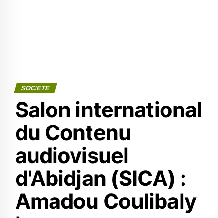
SOCIETE
Salon international
du Contenu
audiovisuel
d'Abidjan (SICA) :
Amadou Coulibaly