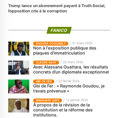
Trump lance un abonnement payant à Truth Social,
l’opposition crie à la corruption
FANICO
31 mars 2026
‎DAOUDA COULIBALY
Non à l'exposition publique des
plaques d'immatriculation
26 mars 2026
CLAUDE SAHY
Avec Alassane Ouattara, les résultats
concrets d’un diplomate exceptionnel
22 février 2026
GBI DE FER
Gbi de Fer : « Raymonde Goudou, je
t’avais prévenue »
12 janvier 2026
MANDIAYE GAYE
À propos de la révision de la
constitution et la réforme des
institutions.