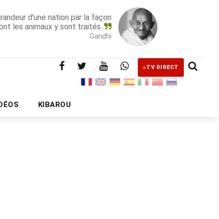
grandeur d'une nation par la façon
ont les animaux y sont traités.
Gandhi
TV DIRECT
IDÉOS
KIBAROU