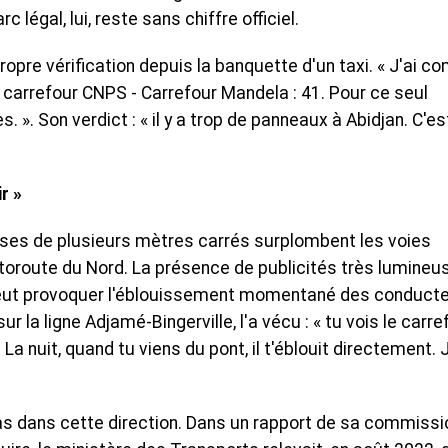
c légal, lui, reste sans chiffre officiel.
ropre vérification depuis la banquette d'un taxi. « J'ai c
 carrefour CNPS - Carrefour Mandela : 41. Pour ce seul
 ». Son verdict : « il y a trop de panneaux à Abidjan. C'es
ir »
euses de plusieurs mètres carrés surplombent les voies
utoroute du Nord. La présence de publicités très lumineu
peut provoquer l'éblouissement momentané des conducte
r la ligne Adjamé-Bingerville, l'a vécu : « tu vois le carre
 La nuit, quand tu viens du pont, il t'éblouit directement. J
pas dans cette direction. Dans un rapport de sa commissi