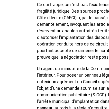
Ce qui frappe, ce n'est pas l'existenc
fragilité juridique. Des sources proc
Côte d'Ivoire (CAFCI) a, par le passé,
démantèlement, invoquant les article
réservent aux seules autorités territo
d'autoriser l'implantation des disposi
opération conduite hors de ce circuit
pourtant accepté de ramener le nomb
preuve que la négociation reste possi
Un agent du ministère de la Communicat
l'intérieur. Pour poser un panneau l
obtenir un agrément du Conseil supér
l'objet d'une demande soumise sur l
communication publicitaire (SIGCP). L
l'arrêté municipal d'implantation da
panneau autorisé, la régie s'acquitte