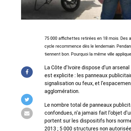
75 000 affichettes retirées en 18 mois. Des a
cycle recommence dès le lendemain. Pendan
tiennent bon. Pourquoi la même ville applique-
La Côte d'Ivoire dispose d'un arsena
est explicite : les panneaux publicita
signalisation ou feux, et l'espaceme
agglomération.
Le nombre total de panneaux publicita
confondues, n'a jamais fait l'objet d
portent sur les dispositifs hors norm
2013 ; 5 000 structures non autorisé