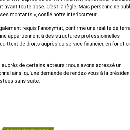
nt avant toute pose. C'est la règle. Mais personne ne publ
s montants », confié notre interlocuteur.
galement requis l'anonymat, confirme une réalité de terrai
ne appartiennent à des structures professionnelles
quittent de droits auprès du service financier, en fonctio
 auprès de certains acteurs : nous avons adressé un
ionnel ainsi qu'une demande de rendez-vous à la présiden
estées sans suite.