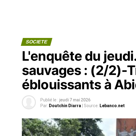
SOCIETE
L'enquête du jeudi
sauvages : (2/2)-
éblouissants à Ab
Publié le :
jeudi 7 mai 2026
Par:
Doutchin Diarra
| Source:
Lebanco.net