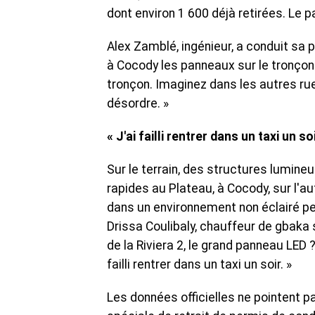
dont environ 1 600 déjà retirées. Le par
Alex Zamblé, ingénieur, a conduit sa p
à Cocody les panneaux sur le tronçon
tronçon. Imaginez dans les autres rues.
désordre. »
« J'ai failli rentrer dans un taxi un so
Sur le terrain, des structures lumin
rapides au Plateau, à Cocody, sur l'a
dans un environnement non éclairé 
Drissa Coulibaly, chauffeur de gbaka su
de la Riviera 2, le grand panneau LED ?
failli rentrer dans un taxi un soir. »
Les données officielles ne pointent 