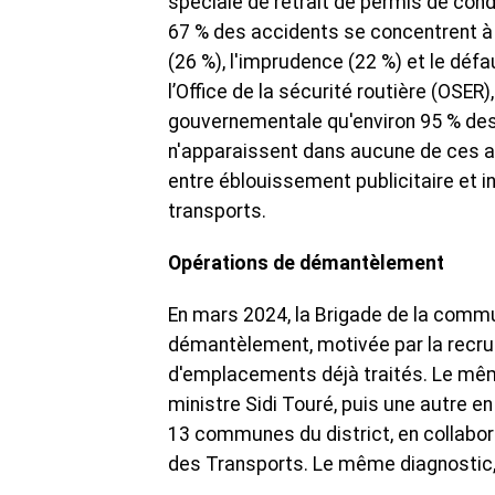
spéciale de retrait de permis de cond
67 % des accidents se concentrent à
(26 %), l'imprudence (22 %) et le défau
l’Office de la sécurité routière (OSE
gouvernementale qu'environ 95 % des
n'apparaissent dans aucune de ces ana
entre éblouissement publicitaire et in
transports.
Opérations de démantèlement
En mars 2024, la Brigade de la commun
démantèlement, motivée par la recru
d'emplacements déjà traités. Le mêm
ministre Sidi Touré, puis une autre en
13 communes du district, en collabora
des Transports. Le même diagnostic, f