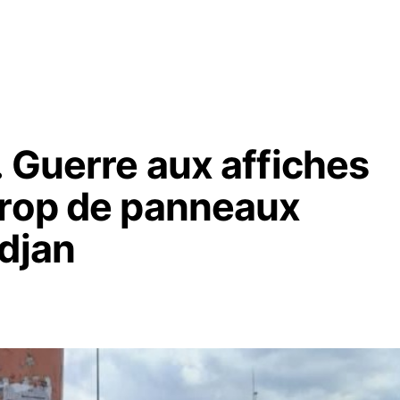
. Guerre aux affiches
Trop de panneaux
idjan