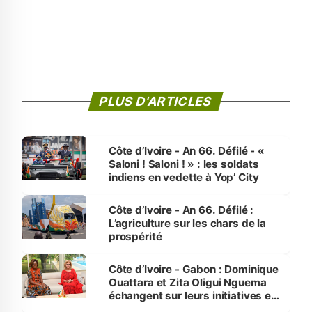
PLUS D'ARTICLES
Côte d’Ivoire - An 66. Défilé - «
Saloni ! Saloni ! » : les soldats
indiens en vedette à Yop’ City
Côte d’Ivoire - An 66. Défilé :
L’agriculture sur les chars de la
prospérité
Côte d’Ivoire - Gabon : Dominique
Ouattara et Zita Oligui Nguema
échangent sur leurs initiatives en
faveur des femmes et des