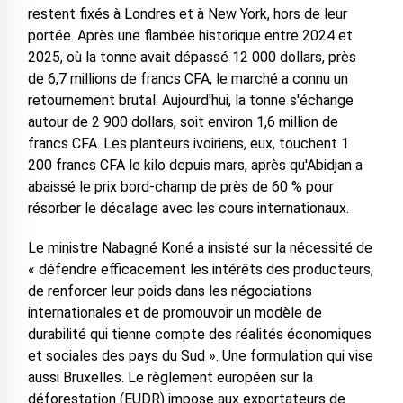
restent fixés à Londres et à New York, hors de leur
portée. Après une flambée historique entre 2024 et
2025, où la tonne avait dépassé 12 000 dollars, près
de 6,7 millions de francs CFA, le marché a connu un
retournement brutal. Aujourd'hui, la tonne s'échange
autour de 2 900 dollars, soit environ 1,6 million de
francs CFA. Les planteurs ivoiriens, eux, touchent 1
200 francs CFA le kilo depuis mars, après qu'Abidjan a
abaissé le prix bord-champ de près de 60 % pour
résorber le décalage avec les cours internationaux.
Le ministre Nabagné Koné a insisté sur la nécessité de
« défendre efficacement les intérêts des producteurs,
de renforcer leur poids dans les négociations
internationales et de promouvoir un modèle de
durabilité qui tienne compte des réalités économiques
et sociales des pays du Sud ». Une formulation qui vise
aussi Bruxelles. Le règlement européen sur la
déforestation (EUDR) impose aux exportateurs de