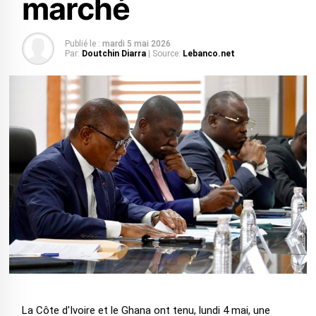
marché
Publié le :
mardi 5 mai 2026
Par:
Doutchin Diarra
| Source:
Lebanco.net
La Côte d'Ivoire et le Ghana ont tenu, lundi 4 mai, une