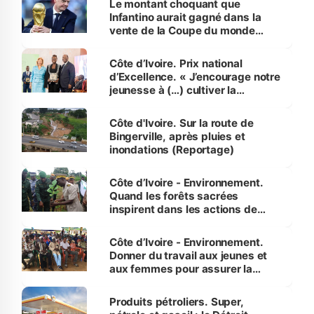
Le montant choquant que
Infantino aurait gagné dans la
vente de la Coupe du monde
révélé
Côte d’Ivoire. Prix national
d’Excellence. « J’encourage notre
jeunesse à (…) cultiver la
compétence et l’intégrité »
(Alassane Ouattara
Côte d'Ivoire. Sur la route de
Bingerville, après pluies et
inondations (Reportage)
Côte d’Ivoire - Environnement.
Quand les forêts sacrées
inspirent dans les actions de
reboisement
Côte d’Ivoire - Environnement.
Donner du travail aux jeunes et
aux femmes pour assurer la
protection des espèces
menacées
Produits pétroliers. Super,