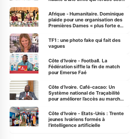
avances
Afrique - Humanitaire. Dominique
plaide pour une organisation des
Premières Dames « plus forte et
influente, dont l'impact s'affirme
sur la scène internationale »
TF1 : une photo fake qui fait des
vagues
Côte d’Ivoire - Football. La
Fédération siffle la fin de match
pour Emerse Faé
Côte d’Ivoire. Café-cacao: Un
Système national de Traçabilité
pour améliorer l’accès au marché
international
Côte d'Ivoire - Etats-Unis : Trente
jeunes Ivoiriens formés à
l'intelligence artificielle