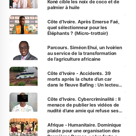
Koné cible les noix de coco et de
palmier à huile
Côte d’Ivoire. Après Emerse Faé,
quel sélectionneur pour les
Éléphants ? (Micro-trottoir)
Parcours. Siméon Ehui, un Ivoirien
au service de la transformation
de l’agriculture africaine
Côte d’Ivoire - Accidents. 39
morts après la chute d’un car
dans le fleuve Bafing : Un lecteur
dénonce la légèreté du ministère
des Transports
Côte d'Ivoire. Cybercriminalité : Il
menace de publier les vidéos de
nudité d’une amie qui refuse ses
avances
Afrique - Humanitaire. Dominique
plaide pour une organisation des