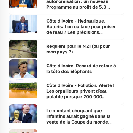
autonomisation : un nouveau
Programme au profit de 5,3
millions de jeunes
Côte d’Ivoire - Hydraulique.
Autorisation ou taxe pour puiser
de l’eau ? Les précisions
d’Assahoré
Requiem pour le N’Zi (ou pour
mon pays ?)
Côte d’Ivoire. Renard de retour à
la tête des Éléphants
Côte d’Ivoire - Pollution. Alerte !
Les orpailleurs privent d’eau
potable presque 200 000
habitants autour d’Agboville
Le montant choquant que
Infantino aurait gagné dans la
vente de la Coupe du monde
révélé