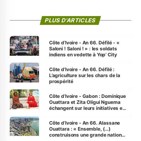
PLUS D'ARTICLES
Côte d’Ivoire - An 66. Défilé - «
Saloni ! Saloni ! » : les soldats
indiens en vedette à Yop’ City
Côte d’Ivoire - An 66. Défilé :
L’agriculture sur les chars de la
prospérité
Côte d’Ivoire - Gabon : Dominique
Ouattara et Zita Oligui Nguema
échangent sur leurs initiatives en
faveur des femmes et des
enfants
Côte d’Ivoire - An 66. Alassane
Ouattara : « Ensemble, (…)
construisons une grande nation
pour nous-mêmes et pour les