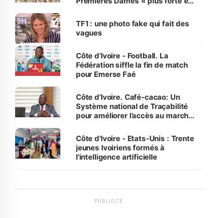
Premières Dames « plus forte et
influente, dont l'impact s'affirme
sur la scène internationale »
TF1 : une photo fake qui fait des
vagues
Côte d’Ivoire - Football. La
Fédération siffle la fin de match
pour Emerse Faé
Côte d’Ivoire. Café-cacao: Un
Système national de Traçabilité
pour améliorer l’accès au marché
international
Côte d'Ivoire - Etats-Unis : Trente
jeunes Ivoiriens formés à
l'intelligence artificielle
PUBLICITÉ