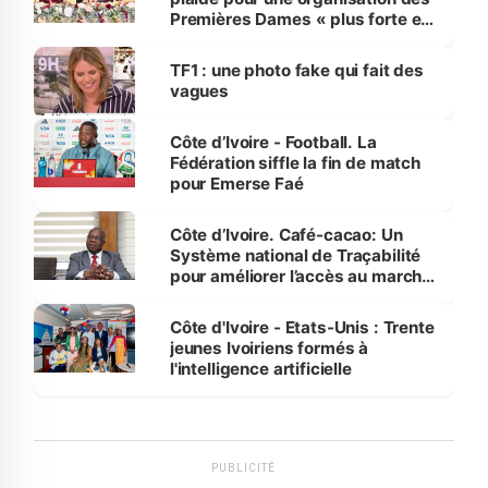
Premières Dames « plus forte et
influente, dont l'impact s'affirme
sur la scène internationale »
TF1 : une photo fake qui fait des
vagues
Côte d’Ivoire - Football. La
Fédération siffle la fin de match
pour Emerse Faé
Côte d’Ivoire. Café-cacao: Un
Système national de Traçabilité
pour améliorer l’accès au marché
international
Côte d'Ivoire - Etats-Unis : Trente
jeunes Ivoiriens formés à
l'intelligence artificielle
PUBLICITÉ