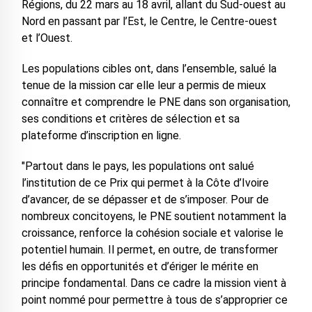
Régions, du 22 mars au 18 avril, allant du Sud-ouest au
Nord en passant par l’Est, le Centre, le Centre-ouest
et l’Ouest.
Les populations cibles ont, dans l’ensemble, salué la
tenue de la mission car elle leur a permis de mieux
connaître et comprendre le PNE dans son organisation,
ses conditions et critères de sélection et sa
plateforme d’inscription en ligne.
"Partout dans le pays, les populations ont salué
l’institution de ce Prix qui permet à la Côte d’Ivoire
d’avancer, de se dépasser et de s’imposer. Pour de
nombreux concitoyens, le PNE soutient notamment la
croissance, renforce la cohésion sociale et valorise le
potentiel humain. Il permet, en outre, de transformer
les défis en opportunités et d’ériger le mérite en
principe fondamental. Dans ce cadre la mission vient à
point nommé pour permettre à tous de s’approprier ce