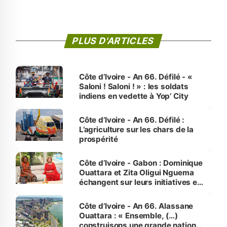
PLUS D'ARTICLES
Côte d’Ivoire - An 66. Défilé - «
Saloni ! Saloni ! » : les soldats
indiens en vedette à Yop’ City
Côte d’Ivoire - An 66. Défilé :
L’agriculture sur les chars de la
prospérité
Côte d’Ivoire - Gabon : Dominique
Ouattara et Zita Oligui Nguema
échangent sur leurs initiatives en
faveur des femmes et des
enfants
Côte d’Ivoire - An 66. Alassane
Ouattara : « Ensemble, (…)
construisons une grande nation