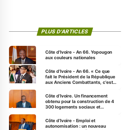
PLUS D'ARTICLES
Côte d'Ivoire - An 66. Yopougon
aux couleurs nationales
Côte d’Ivoire - An 66. « Ce que
fait le Président de la République
aux Anciens Combattants, c'est
inédit » (Cne Yassoungo Koné ®)
Côte d’Ivoire. Un financement
obtenu pour la construction de 4
300 logements sociaux et
économiques à Abidjan, Bouaké
et Yamoussoukro
Côte d’Ivoire - Emploi et
autonomisation : un nouveau