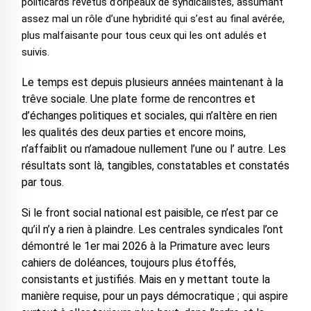
politicards revêtus d’oripeaux de syndicalistes, assumant
assez mal un rôle d’une hybridité qui s’est au final avérée,
plus malfaisante pour tous ceux qui les ont adulés et
suivis.
Le temps est depuis plusieurs années maintenant à la
trêve sociale. Une plate forme de rencontres et
d’échanges politiques et sociales, qui n’altère en rien
les qualités des deux parties et encore moins,
n’affaiblit ou n’amadoue nullement l’une ou l’ autre. Les
résultats sont là, tangibles, constatables et constatés
par tous.
Si le front social national est paisible, ce n’est par ce
qu’il n’y a rien à plaindre. Les centrales syndicales l’ont
démontré le 1er mai 2026 à la Primature avec leurs
cahiers de doléances, toujours plus étoffés,
consistants et justifiés. Mais en y mettant toute la
manière requise, pour un pays démocratique ; qui aspire