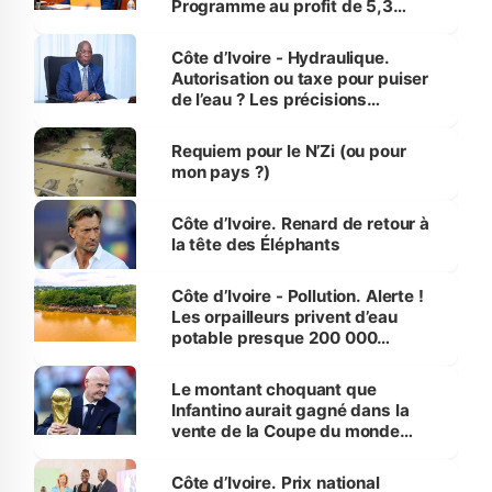
Programme au profit de 5,3
millions de jeunes
Côte d’Ivoire - Hydraulique.
Autorisation ou taxe pour puiser
de l’eau ? Les précisions
d’Assahoré
Requiem pour le N’Zi (ou pour
mon pays ?)
Côte d’Ivoire. Renard de retour à
la tête des Éléphants
Côte d’Ivoire - Pollution. Alerte !
Les orpailleurs privent d’eau
potable presque 200 000
habitants autour d’Agboville
Le montant choquant que
Infantino aurait gagné dans la
vente de la Coupe du monde
révélé
Côte d’Ivoire. Prix national