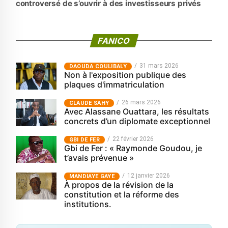
controversé de s’ouvrir à des investisseurs privés
FANICO
31 mars 2026
‎DAOUDA COULIBALY
Non à l'exposition publique des
plaques d'immatriculation
26 mars 2026
CLAUDE SAHY
Avec Alassane Ouattara, les résultats
concrets d’un diplomate exceptionnel
22 février 2026
GBI DE FER
Gbi de Fer : « Raymonde Goudou, je
t’avais prévenue »
12 janvier 2026
MANDIAYE GAYE
À propos de la révision de la
constitution et la réforme des
institutions.