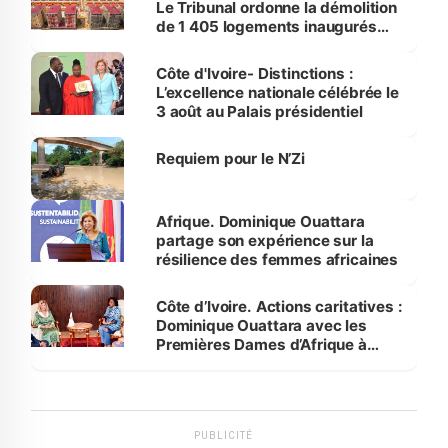
Le Tribunal ordonne la démolition
de 1 405 logements inaugurés
par le Premier ministre à Grand-
Bassam
Côte d'Ivoire- Distinctions :
L’excellence nationale célébrée le
3 août au Palais présidentiel
Requiem pour le N’Zi
Afrique. Dominique Ouattara
partage son expérience sur la
résilience des femmes africaines
Côte d’Ivoire. Actions caritatives :
Dominique Ouattara avec les
Premières Dames d’Afrique à
Luanda
PUBLICITÉ