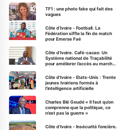
influente, dont l'impact s'affirme
sur la scène internationale »
TF1 : une photo fake qui fait des
vagues
Côte d’Ivoire - Football. La
Fédération siffle la fin de match
pour Emerse Faé
Côte d’Ivoire. Café-cacao: Un
Système national de Traçabilité
pour améliorer l’accès au marché
international
Côte d'Ivoire - Etats-Unis : Trente
jeunes Ivoiriens formés à
l'intelligence artificielle
Charles Blé Goudé « Il faut qu’on
comprenne que la politique, ce
n’est pas la guerre »
Côte d’Ivoire - Insécurité foncière.