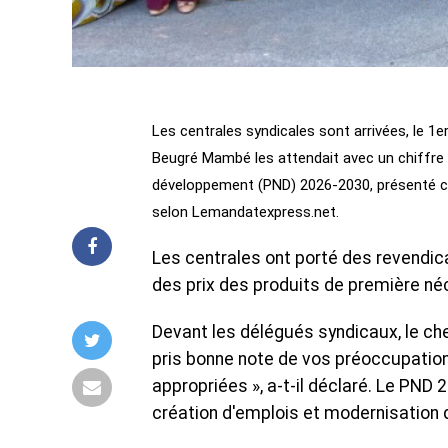
Les centrales syndicales sont arrivées, le 1e
Beugré Mambé les attendait avec un chiffre :
développement (PND) 2026-2030, présenté com
selon Lemandatexpress.net.
Les centrales ont porté des revendicat
des prix des produits de première néc
Devant les délégués syndicaux, le ch
pris bonne note de vos préoccupations
appropriées », a-t-il déclaré. Le PND 
création d'emplois et modernisation d