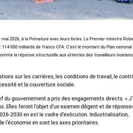
r mai 2026, à la Primature avec leurs listes. Le Premier ministre Robe
 114 000 milliards de francs CFA. C'est le montant du Plan national
me la réponse structurelle aux attentes des travailleurs ivoiriens
ions sur les carrières, les conditions de travail, le contr
essité et la couverture sociale.
ef du gouvernement a pris des engagements directs. « J'
. Elles feront l'objet d'un examen diligent et de réponse
2026-2030 en est le cadre d'exécution. Industrialisation,
e l'économie en sont les axes prioritaires.