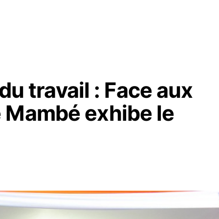
du travail : Face aux
é Mambé exhibe le