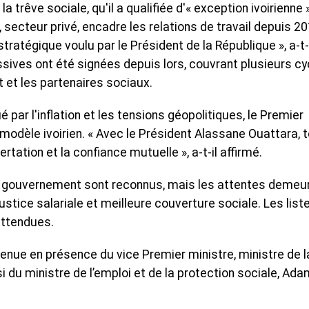
rêve sociale, qu'il a qualifiée d'« exception ivoirienne 
 secteur privé, encadre les relations de travail depuis 20
ratégique voulu par le Président de la République », a-t-
sives ont été signées depuis lors, couvrant plusieurs cy
 et les partenaires sociaux.
par l'inflation et les tensions géopolitiques, le Premier
u modèle ivoirien. « Avec le Président Alassane Ouattara, 
rtation et la confiance mutuelle », a-t-il affirmé.
du gouvernement sont reconnus, mais les attentes demeu
ustice salariale et meilleure couverture sociale. Les list
attendues.
nue en présence du vice Premier ministre, ministre de l
 du ministre de l’emploi et de la protection sociale, Ad