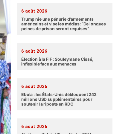
6 août 2026
Trump nie une pénurie d’armements
américains et vise les médias: “De longues
peines de prison seront requises”
6 août 2026
Élection à la FIF : Souleymane Cissé,
inflexible face aux menaces
6 août 2026
Ebola : les États-Unis débloquent 242
millions USD supplémentaires pour
soutenir la riposte en RDC
6 août 2026