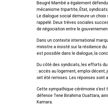
Beugré Mambé a également défendu la t
mécanisme tripartite, État, syndicats,
Le dialogue social demeure un choix st
rappelé. Deux trêves sociales succes
de négociation entre le gouvernement
Dans un contexte international marqué 
ministre a insisté sur la résilience d
est possible dans le dialogue, la conce
Du côté des syndicats, les efforts 
: accès au logement, emploi décent, j
ont été remises. Les réponses sont 
Cette sympathique cérémonie s’est te
défense Tene Birahima Ouattara, ainsi
Kamara.