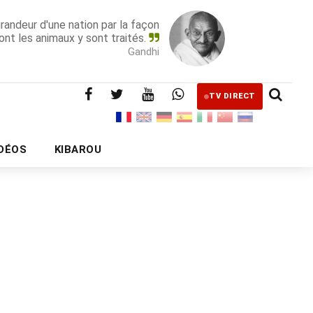
grandeur d'une nation par la façon
ont les animaux y sont traités.
Gandhi
TV DIRECT
IDÉOS
KIBAROU