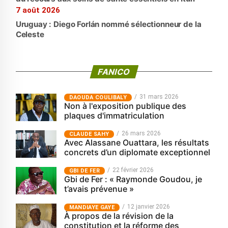
7 août 2026
Uruguay : Diego Forlán nommé sélectionneur de la
Celeste
FANICO
31 mars 2026
‎DAOUDA COULIBALY
Non à l'exposition publique des
plaques d'immatriculation
26 mars 2026
CLAUDE SAHY
Avec Alassane Ouattara, les résultats
concrets d’un diplomate exceptionnel
22 février 2026
GBI DE FER
Gbi de Fer : « Raymonde Goudou, je
t’avais prévenue »
12 janvier 2026
MANDIAYE GAYE
À propos de la révision de la
constitution et la réforme des