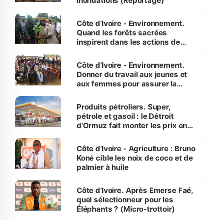
inondations (Reportage)
Côte d’Ivoire - Environnement.
Quand les forêts sacrées
inspirent dans les actions de
reboisement
Côte d’Ivoire - Environnement.
Donner du travail aux jeunes et
aux femmes pour assurer la
protection des espèces
menacées
Produits pétroliers. Super,
pétrole et gasoil : le Détroit
d’Ormuz fait monter les prix en
Côte d’Ivoire
Côte d’Ivoire - Agriculture : Bruno
Koné cible les noix de coco et de
palmier à huile
Côte d’Ivoire. Après Emerse Faé,
quel sélectionneur pour les
Éléphants ? (Micro-trottoir)