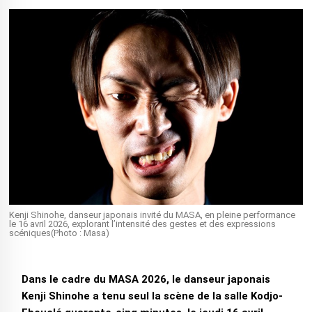
Kenji Shinohe, danseur japonais invité du MASA, en pleine performance
le 16 avril 2026, explorant l’intensité des gestes et des expressions
scéniques(Photo : Masa)
Dans le cadre du MASA 2026, le danseur japonais
Kenji Shinohe a tenu seul la scène de la salle Kodjo-