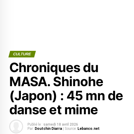
CULTURE
Chroniques du
MASA. Shinohe
(Japon) : 45 mn de
danse et mime
Publié le :
samedi 18 avril 2026
Par:
Doutchin Diarra
| Source:
Lebanco.net