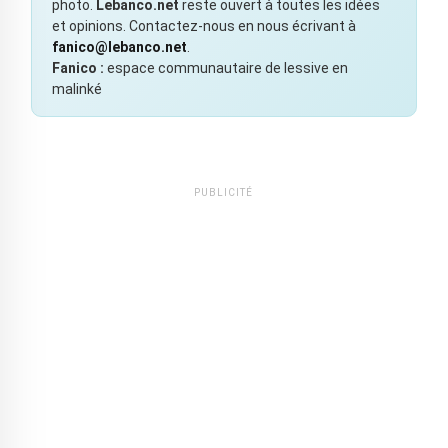
photo.
Lebanco.net
reste ouvert à toutes les idées
et opinions. Contactez-nous en nous écrivant à
fanico@lebanco.net
.
Fanico :
espace communautaire de lessive en
malinké
PUBLICITÉ