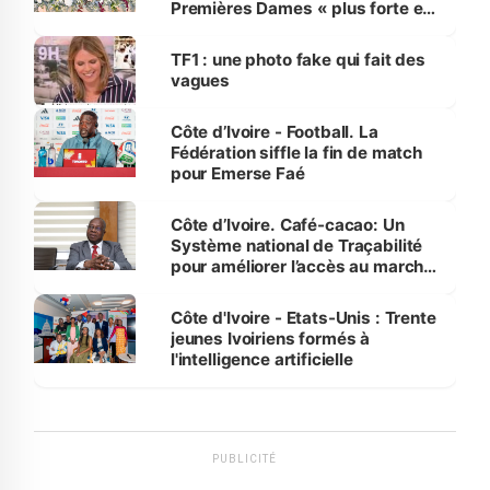
Premières Dames « plus forte et
influente, dont l'impact s'affirme
sur la scène internationale »
TF1 : une photo fake qui fait des
vagues
Côte d’Ivoire - Football. La
Fédération siffle la fin de match
pour Emerse Faé
Côte d’Ivoire. Café-cacao: Un
Système national de Traçabilité
pour améliorer l’accès au marché
international
Côte d'Ivoire - Etats-Unis : Trente
jeunes Ivoiriens formés à
l'intelligence artificielle
PUBLICITÉ