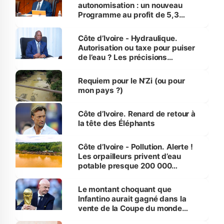
autonomisation : un nouveau
Programme au profit de 5,3
millions de jeunes
Côte d’Ivoire - Hydraulique.
Autorisation ou taxe pour puiser
de l’eau ? Les précisions
d’Assahoré
Requiem pour le N’Zi (ou pour
mon pays ?)
Côte d’Ivoire. Renard de retour à
la tête des Éléphants
Côte d’Ivoire - Pollution. Alerte !
Les orpailleurs privent d’eau
potable presque 200 000
habitants autour d’Agboville
Le montant choquant que
Infantino aurait gagné dans la
vente de la Coupe du monde
révélé