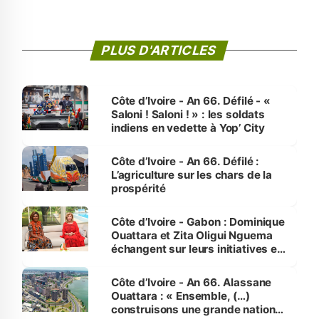
PLUS D'ARTICLES
Côte d’Ivoire - An 66. Défilé - «
Saloni ! Saloni ! » : les soldats
indiens en vedette à Yop’ City
Côte d’Ivoire - An 66. Défilé :
L’agriculture sur les chars de la
prospérité
Côte d’Ivoire - Gabon : Dominique
Ouattara et Zita Oligui Nguema
échangent sur leurs initiatives en
faveur des femmes et des
enfants
Côte d’Ivoire - An 66. Alassane
Ouattara : « Ensemble, (…)
construisons une grande nation