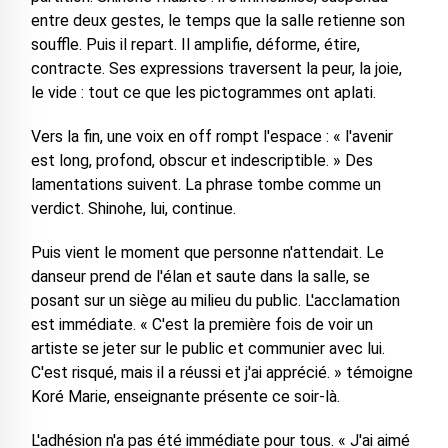
entre deux gestes, le temps que la salle retienne son
souffle. Puis il repart. Il amplifie, déforme, étire,
contracte. Ses expressions traversent la peur, la joie,
le vide : tout ce que les pictogrammes ont aplati.
Vers la fin, une voix en off rompt l'espace : « l'avenir
est long, profond, obscur et indescriptible. » Des
lamentations suivent. La phrase tombe comme un
verdict. Shinohe, lui, continue.
Puis vient le moment que personne n'attendait. Le
danseur prend de l'élan et saute dans la salle, se
posant sur un siège au milieu du public. L'acclamation
est immédiate. « C'est la première fois de voir un
artiste se jeter sur le public et communier avec lui.
C'est risqué, mais il a réussi et j'ai apprécié. » témoigne
Koré Marie, enseignante présente ce soir-là.
L'adhésion n'a pas été immédiate pour tous. « J'ai aimé