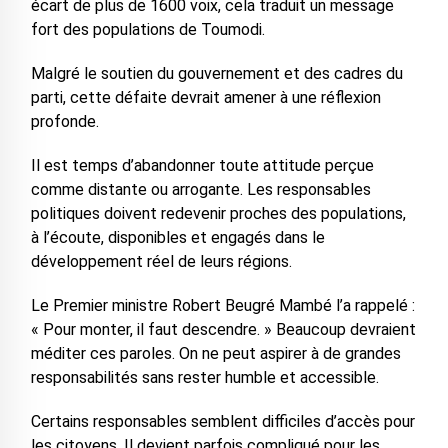
écart de plus de 1600 voix, cela traduit un message
fort des populations de Toumodi.
Malgré le soutien du gouvernement et des cadres du
parti, cette défaite devrait amener à une réflexion
profonde.
Il est temps d’abandonner toute attitude perçue
comme distante ou arrogante. Les responsables
politiques doivent redevenir proches des populations,
à l’écoute, disponibles et engagés dans le
développement réel de leurs régions.
Le Premier ministre Robert Beugré Mambé l’a rappelé :
« Pour monter, il faut descendre. » Beaucoup devraient
méditer ces paroles. On ne peut aspirer à de grandes
responsabilités sans rester humble et accessible.
Certains responsables semblent difficiles d’accès pour
les citoyens. Il devient parfois compliqué pour les