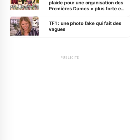
plaide pour une organisation des
Premières Dames « plus forte et
influente, dont l'impact s'affirme
sur la scène internationale »
TF1 : une photo fake qui fait des
vagues
PUBLICITÉ