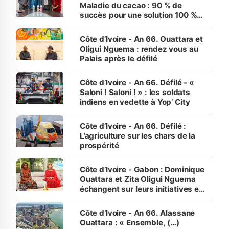
Maladie du cacao : 90 % de
succès pour une solution 100 %
made in Côte d'Ivoire
Côte d’Ivoire - An 66. Ouattara et
Oligui Nguema : rendez vous au
Palais après le défilé
Côte d’Ivoire - An 66. Défilé - «
Saloni ! Saloni ! » : les soldats
indiens en vedette à Yop’ City
Côte d’Ivoire - An 66. Défilé :
L’agriculture sur les chars de la
prospérité
Côte d’Ivoire - Gabon : Dominique
Ouattara et Zita Oligui Nguema
échangent sur leurs initiatives en
faveur des femmes et des
enfants
Côte d’Ivoire - An 66. Alassane
Ouattara : « Ensemble, (…)