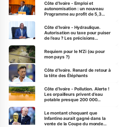
et Yamoussoukro
Côte d’Ivoire - Emploi et
autonomisation : un nouveau
Programme au profit de 5,3
millions de jeunes
Côte d’Ivoire - Hydraulique.
Autorisation ou taxe pour puiser
de l’eau ? Les précisions
d’Assahoré
Requiem pour le N’Zi (ou pour
mon pays ?)
Côte d’Ivoire. Renard de retour à
la tête des Éléphants
Côte d’Ivoire - Pollution. Alerte !
Les orpailleurs privent d’eau
potable presque 200 000
habitants autour d’Agboville
Le montant choquant que
Infantino aurait gagné dans la
vente de la Coupe du monde