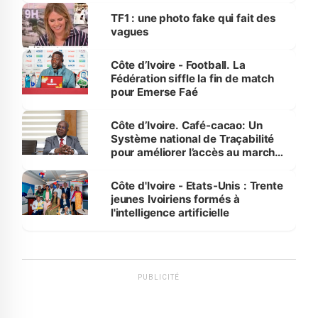
sur la scène internationale »
TF1 : une photo fake qui fait des
vagues
Côte d’Ivoire - Football. La
Fédération siffle la fin de match
pour Emerse Faé
Côte d’Ivoire. Café-cacao: Un
Système national de Traçabilité
pour améliorer l’accès au marché
international
Côte d'Ivoire - Etats-Unis : Trente
jeunes Ivoiriens formés à
l'intelligence artificielle
PUBLICITÉ