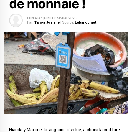
de monnaie !
Publié le :
jeudi 12 février 2026
Par:
Tanoa Josiane
| Source:
Lebanco.net
Niamkey Maxime, la vingtaine révolue, a choisi la coiffure