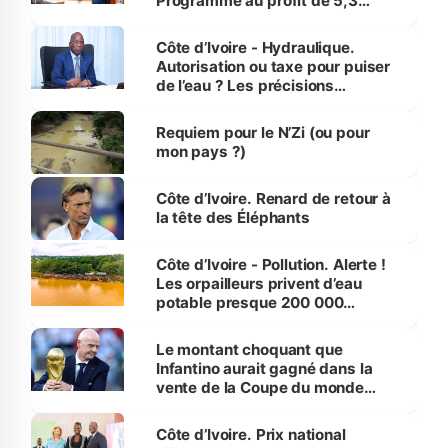
Programme au profit de 5,3
millions de jeunes
Côte d’Ivoire - Hydraulique.
Autorisation ou taxe pour puiser
de l’eau ? Les précisions
d’Assahoré
Requiem pour le N’Zi (ou pour
mon pays ?)
Côte d’Ivoire. Renard de retour à
la tête des Éléphants
Côte d’Ivoire - Pollution. Alerte !
Les orpailleurs privent d’eau
potable presque 200 000
habitants autour d’Agboville
Le montant choquant que
Infantino aurait gagné dans la
vente de la Coupe du monde
révélé
Côte d’Ivoire. Prix national