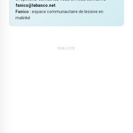
fanico@lebanco.net
.
Fanico :
espace communautaire de lessive en
malinké
PUBLICITÉ