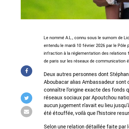
Le nommé A.L., connu sous le surnom de Lione
entendu le mardi 10 février 2026 par le Pôle 
infraction à la réglementation des relations f
de paris sur les réseaux de communication é
Deux autres personnes dont Stéphane
Aboubacar alias Ambassadeur sont con
connaître l’origine exacte des fonds
réseaux sociaux par Apoutchou nationa
aucun jugement n’avait eu lieu jusqu’à
été étouffée, voilà que l’histoire resu
Selon une relation détaillée faite par