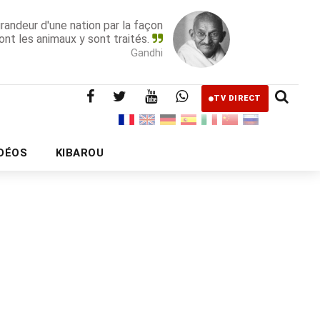
grandeur d'une nation par la façon
ont les animaux y sont traités.
Gandhi
TV DIRECT
IDÉOS
KIBAROU