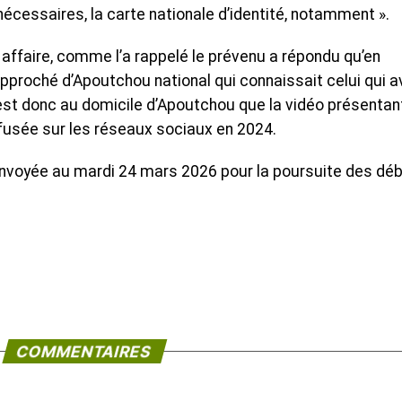
écessaires, la carte nationale d’identité, notamment ».
 affaire, comme l’a rappelé le prévenu a répondu qu’en
rapproché d’Apoutchou national qui connaissait celui qui a
’est donc au domicile d’Apoutchou que la vidéo présentan
ffusée sur les réseaux sociaux en 2024.
é renvoyée au mardi 24 mars 2026 pour la poursuite des déb
COMMENTAIRES