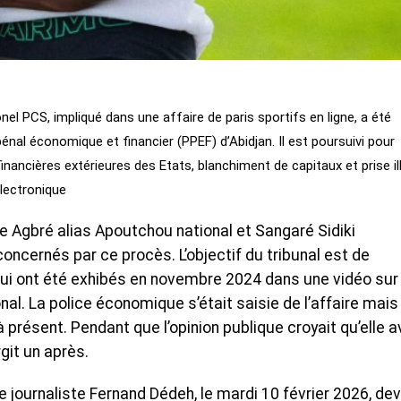
l PCS, impliqué dans une affaire de paris sportifs en ligne, a été
pénal économique et financier (PPEF) d’Abidjan. Il est poursuivi pour
inancières extérieures des Etats, blanchiment de capitaux et prise ill
lectronique
 Agbré alias Apoutchou national et Sangaré Sidiki
cernés par ce procès. L’objectif du tribunal est de
 qui ont été exhibés en novembre 2024 dans une vidéo sur
l. La police économique s’était saisie de l’affaire mais
 présent. Pendant que l’opinion publique croyait qu’elle a
rgit un après.
 le journaliste Fernand Dédeh, le mardi 10 février 2026, de