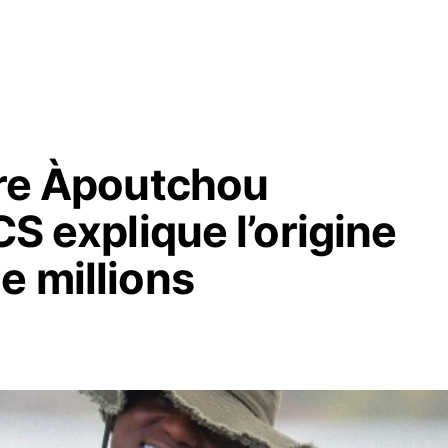
ire Àpoutchou
CS explique l’origine
e millions