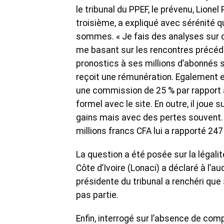
le tribunal du PPEF, le prévenu, Lione
troisième, a expliqué avec sérénité qu
sommes. « Je fais des analyses sur d
me basant sur les rencontres précédent
pronostics à ses millions d’abonnés s
reçoit une rémunération. Egalement en
une commission de 25 % par rapport aux
formel avec le site. En outre, il joue 
gains mais avec des pertes souvent. 
millions francs CFA lui a rapporté 247
La question a été posée sur la légalit
Côte d’Ivoire (Lonaci) a déclaré à l’au
présidente du tribunal a renchéri que 
pas partie.
Enfin, interrogé sur l’absence de com