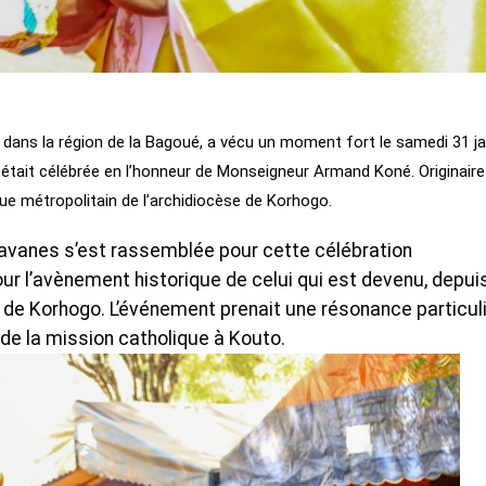
dans la région de la Bagoué, a vécu un moment fort le samedi 31 ja
était célébrée en l’honneur de Monseigneur Armand Koné. Originaire
êque métropolitain de l’archidiocèse de Korhogo.
 Savanes s’est rassemblée pour cette célébration
r l’avènement historique de celui qui est devenu, depuis
n de Korhogo. L’événement prenait une résonance particuli
 de la mission catholique à Kouto.