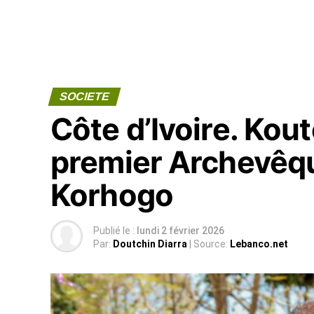
SOCIETE
Côte d’Ivoire. Kout
premier Archevêqu
Korhogo
Publié le :
lundi 2 février 2026
Par:
Doutchin Diarra
| Source:
Lebanco.net