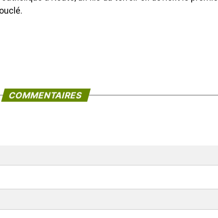
ouclé.
COMMENTAIRES