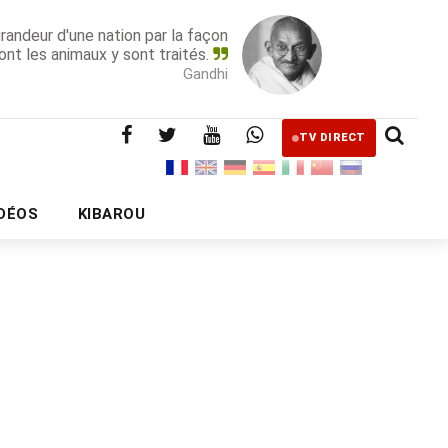
grandeur d'une nation par la façon
ont les animaux y sont traités.
Gandhi
TV DIRECT
IDÉOS
KIBAROU