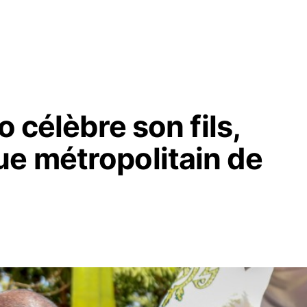
o célèbre son fils,
e métropolitain de