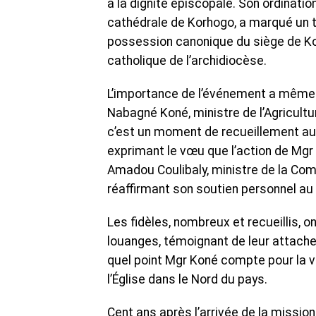
à la dignité épiscopale. Son ordination
cathédrale de Korhogo, a marqué un to
possession canonique du siège de Ko
catholique de l’archidiocèse.
L’importance de l’événement a même r
Nabagné Koné, ministre de l’Agricultur
c’est un moment de recueillement auqu
exprimant le vœu que l’action de Mgr 
Amadou Coulibaly, ministre de la Comm
réaffirmant son soutien personnel a
Les fidèles, nombreux et recueillis,
louanges, témoignant de leur attachem
quel point Mgr Koné compte pour la vie 
l’Église dans le Nord du pays.
Cent ans après l’arrivée de la mission 