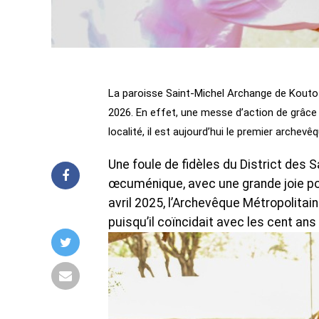
La paroisse Saint-Michel Archange de Kouto 
2026. En effet, une messe d’action de grâce 
localité, il est aujourd’hui le premier archev
Une foule de fidèles du District des
œcuménique, avec une grande joie pou
avril 2025, l’Archevêque Métropolitai
puisqu’il coïncidait avec les cent ans