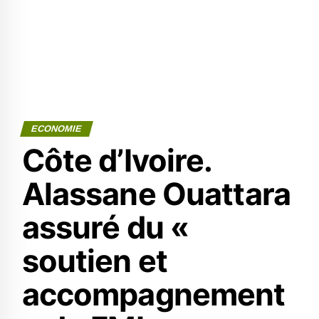
ECONOMIE
Côte d’Ivoire.
Alassane Ouattara
assuré du «
soutien et
accompagnement