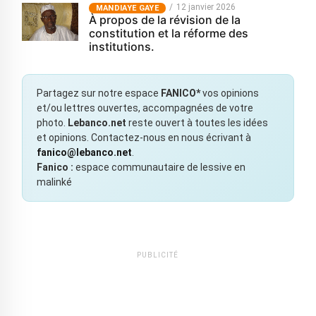
12 janvier 2026
MANDIAYE GAYE
À propos de la révision de la
constitution et la réforme des
institutions.
Partagez sur notre espace
FANICO*
vos opinions
et/ou lettres ouvertes, accompagnées de votre
photo.
Lebanco.net
reste ouvert à toutes les idées
et opinions. Contactez-nous en nous écrivant à
fanico@lebanco.net
.
Fanico :
espace communautaire de lessive en
malinké
PUBLICITÉ