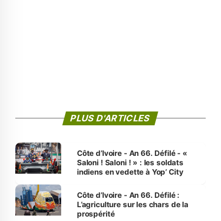
PLUS D'ARTICLES
Côte d’Ivoire - An 66. Défilé - «
Saloni ! Saloni ! » : les soldats
indiens en vedette à Yop’ City
Côte d’Ivoire - An 66. Défilé :
L’agriculture sur les chars de la
prospérité