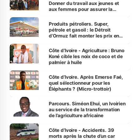
Donner du travail aux jeunes et
aux femmes pour assurer la
protection des espèces
menacées
Produits pétroliers. Super,
pétrole et gasoil : le Détroit
d’Ormuz fait monter les prix en
Côte d’Ivoire
Côte d’Ivoire - Agriculture : Bruno
Koné cible les noix de coco et de
palmier à huile
Côte d’Ivoire. Après Emerse Faé,
quel sélectionneur pour les
Éléphants ? (Micro-trottoir)
Parcours. Siméon Ehui, un Ivoirien
au service de la transformation
de l’agriculture africaine
Côte d’Ivoire - Accidents. 39
morts après la chute d’un car