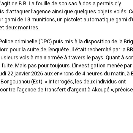
s’agit de B.B. La fouille de son sac à dos a permis d’y
is d’attaquer l’agence ainsi que quelques objets volés. C
r garni de 18 munitions, un pistolet automatique garni d
 et deux montres.
 Police criminelle (DPC) puis mis à la disposition de la Bri
rd pour la suite de l’enquête. Il était recherché par la BR
lusieurs vols à main armée à travers le pays. Quant à so
a fuite. Mais pas pour toujours. L’investigation menée par 
jeudi 22 janvier 2026 aux environs de 4 heures du matin, à 
ngouanou (Est). « Interrogés, les deux individus ont
 contre l’agence de transfert d’argent à Akoupé », précise