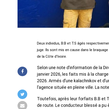
Deux individus, B.B et T.S âgés respectiveme
juge. Ils sont mis en cause dans le braquage 
de la Côte d’Ivoire.
Selon une note d’information de la Di
janvier 2026, les faits mis à la char
2026. Armés d’une kalachnikov et d’u
l’agence située en pleine ville. La no
Toutefois, après leur forfaits B.B et T.
de route. Le conducteur blessé a pu ê