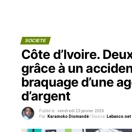
SOCIETE
Côte d’Ivoire. Deu
grâce à un acciden
braquage d’une ag
d’argent
Publié le :
vendredi 23 janvier 2026
Par:
Karamoko Diomandé
| Source:
Lebanco.net