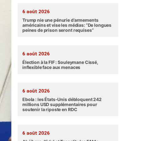
6 août 2026
Trump nie une pénurie d’armements
américains et vise les médias: “De longues
peines de prison seront requises”
6 août 2026
Élection à la FIF : Souleymane Cissé,
inflexible face aux menaces
6 août 2026
Ebola : les États-Unis débloquent 242
millions USD supplémentaires pour
soutenir la riposte en RDC
6 août 2026