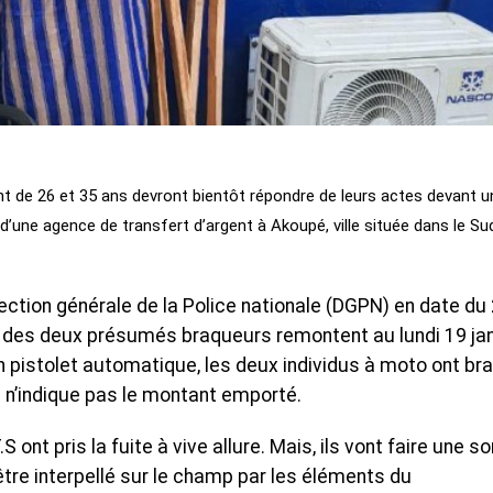
nt de 26 et 35 ans devront bientôt répondre de leurs actes devant u
d’une agence de transfert d’argent à Akoupé, ville située dans le Su
rection générale de la Police nationale (DGPN) en date du
ge des deux présumés braqueurs remontent au lundi 19 jan
n pistolet automatique, les deux individus à moto ont br
te n’indique pas le montant emporté.
S ont pris la fuite à vive allure. Mais, ils vont faire une so
tre interpellé sur le champ par les éléments du