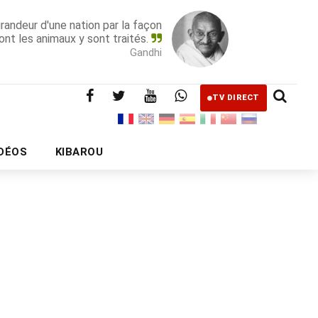
grandeur d'une nation par la façon
ont les animaux y sont traités.
Gandhi
TV DIRECT
IDÉOS
KIBAROU