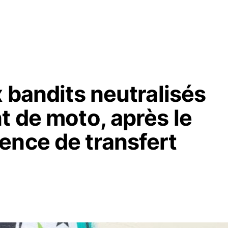
x bandits neutralisés
t de moto, après le
ence de transfert