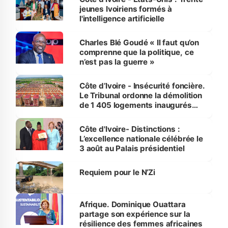
jeunes Ivoiriens formés à
l'intelligence artificielle
Charles Blé Goudé « Il faut qu’on
comprenne que la politique, ce
n’est pas la guerre »
Côte d’Ivoire - Insécurité foncière.
Le Tribunal ordonne la démolition
de 1 405 logements inaugurés
par le Premier ministre à Grand-
Bassam
Côte d'Ivoire- Distinctions :
L’excellence nationale célébrée le
3 août au Palais présidentiel
Requiem pour le N’Zi
Afrique. Dominique Ouattara
partage son expérience sur la
résilience des femmes africaines