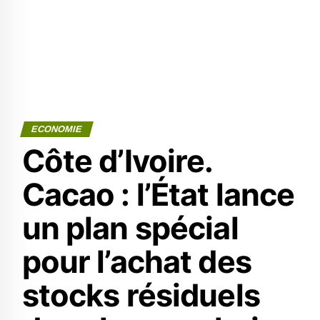
ECONOMIE
Côte d’Ivoire.
Cacao : l’État lance
un plan spécial
pour l’achat des
stocks résiduels