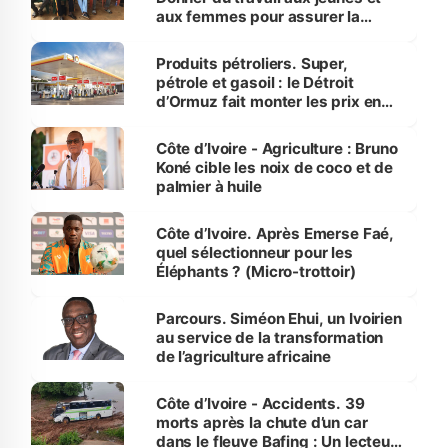
aux femmes pour assurer la
protection des espèces
menacées
Produits pétroliers. Super,
pétrole et gasoil : le Détroit
d’Ormuz fait monter les prix en
Côte d’Ivoire
Côte d’Ivoire - Agriculture : Bruno
Koné cible les noix de coco et de
palmier à huile
Côte d’Ivoire. Après Emerse Faé,
quel sélectionneur pour les
Éléphants ? (Micro-trottoir)
Parcours. Siméon Ehui, un Ivoirien
au service de la transformation
de l’agriculture africaine
Côte d’Ivoire - Accidents. 39
morts après la chute d’un car
dans le fleuve Bafing : Un lecteur